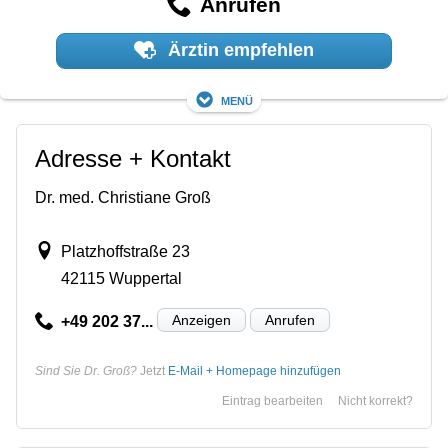
Anrufen
Ärztin empfehlen
Menü
Adresse + Kontakt
Dr. med. Christiane Groß
Platzhoffstraße 23
42115 Wuppertal
Anzeigen
Anrufen
+49 202 37...
Sind Sie Dr. Groß?
Jetzt
E-Mail + Homepage hinzufügen
Eintrag bearbeiten
Nicht korrekt?