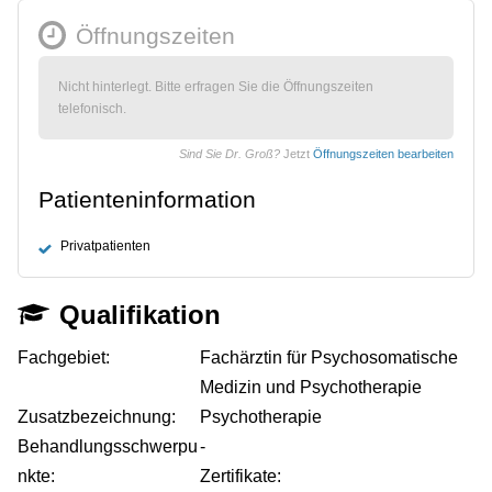
Öffnungszeiten
Nicht hinterlegt. Bitte erfragen Sie die Öffnungszeiten
telefonisch.
Sind Sie Dr. Groß?
Jetzt
Öffnungszeiten bearbeiten
Patienteninformation
Privatpatienten
Qualifikation
Fachgebiet:
Fachärztin für Psychosomatische
Medizin und Psychotherapie
Zusatzbezeichnung:
Psychotherapie
Behandlungsschwerpu
-
nkte:
Zertifikate: