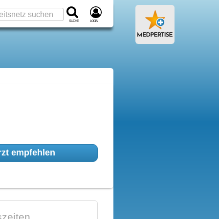
Suche
Login
zt empfehlen
zeiten