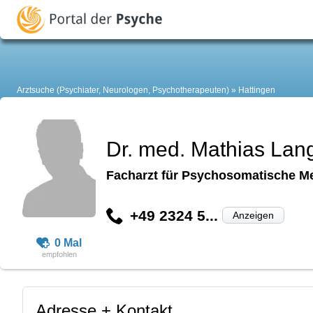
Arztsuche (Psychiater, Neurologen, Psychotherapeuten)
Hattingen
Dr. med. Mathias Lan
Facharzt für Psychosomatische M
+49 2324 5...
Anzeigen
0 Mal
Adresse + Kontakt