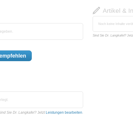
Artikel & I
Noch keine Inhalte veröf
gegeben.
Sind Sie Dr. Langkafel?
Jet
empfehlen
rlegt.
ind Sie Dr. Langkafel?
Jetzt
Leistungen bearbeiten
.