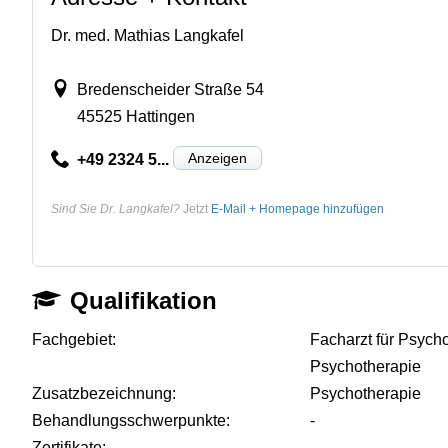
Dr. med. Mathias Langkafel
Bredenscheider Straße 54
45525 Hattingen
Anzeigen
+49 2324 5...
Sind Sie Dr. Langkafel?
Jetzt
E-Mail + Homepage hinzufügen
Qualifikation
Fachgebiet:
Facharzt für Psych
Psychotherapie
Zusatzbezeichnung:
Psychotherapie
Behandlungsschwerpunkte:
-
Zertifikate:
-