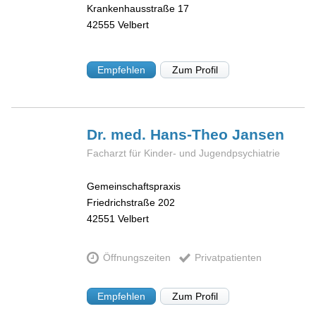
Krankenhausstraße 17
42555
Velbert
Empfehlen
Zum Profil
Dr. med. Hans-Theo
Jansen
Facharzt für Kinder- und Jugendpsychiatrie
Gemeinschaftspraxis
Friedrichstraße 202
42551
Velbert
Öffnungszeiten
Privatpatienten
Empfehlen
Zum Profil