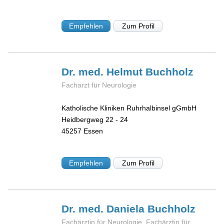
Empfehlen
Zum Profil
Dr. med. Helmut
Buchholz
Facharzt für Neurologie
Katholische Kliniken Ruhrhalbinsel gGmbH
Heidbergweg 22 - 24
45257
Essen
Empfehlen
Zum Profil
Dr. med. Daniela
Buchholz
Fachärztin für Neurologie, Fachärztin für