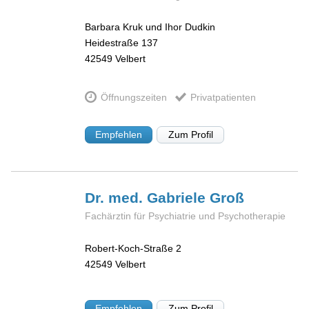
Barbara Kruk und Ihor Dudkin
Heidestraße 137
42549
Velbert
Öffnungszeiten
Privatpatienten
Empfehlen
Zum Profil
Dr. med. Gabriele
Groß
Fachärztin für Psychiatrie und Psychotherapie
Robert-Koch-Straße 2
42549
Velbert
Empfehlen
Zum Profil