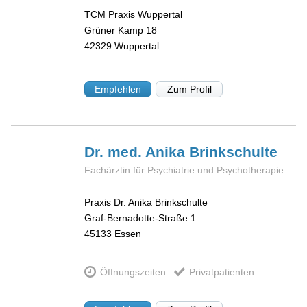
TCM Praxis Wuppertal
Grüner Kamp 18
42329
Wuppertal
Empfehlen
Zum Profil
Dr. med. Anika
Brinkschulte
Fachärztin für Psychiatrie und Psychotherapie
Praxis Dr. Anika Brinkschulte
Graf-Bernadotte-Straße 1
45133
Essen
Öffnungszeiten
Privatpatienten