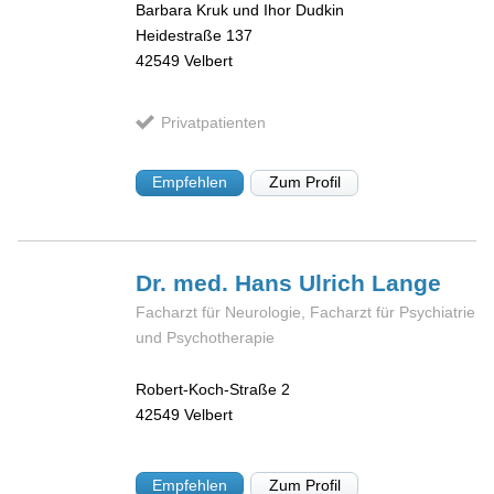
Barbara Kruk und Ihor Dudkin
Heidestraße 137
42549
Velbert
Privatpatienten
Empfehlen
Zum Profil
Dr. med. Hans Ulrich
Lange
Facharzt für Neurologie, Facharzt für Psychiatrie
und Psychotherapie
Robert-Koch-Straße 2
42549
Velbert
Empfehlen
Zum Profil