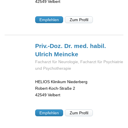
42549
Velbert
Empfehlen
Zum Profil
Priv.-Doz. Dr. med. habil.
Ulrich
Meincke
Facharzt für Neurologie, Facharzt für Psychiatrie
und Psychotherapie
HELIOS Klinikum Niederberg
Robert-Koch-Straße 2
42549
Velbert
Empfehlen
Zum Profil