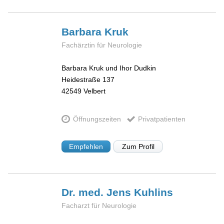
Barbara
Kruk
Fachärztin für Neurologie
Barbara Kruk und Ihor Dudkin
Heidestraße 137
42549
Velbert
Öffnungszeiten
Privatpatienten
Empfehlen
Zum Profil
Dr. med. Jens
Kuhlins
Facharzt für Neurologie