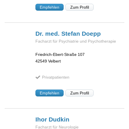
Empfehlen
Zum Profil
Dr. med. Stefan
Doepp
Facharzt für Psychiatrie und Psychotherapie
Friedrich-Ebert-Straße 107
42549
Velbert
Privatpatienten
Empfehlen
Zum Profil
Ihor
Dudkin
Facharzt für Neurologie