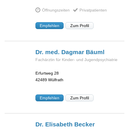
Öffnungszeiten
Privatpatienten
Empfehlen
Zum Profil
Dr. med. Dagmar
Bäuml
Fachärztin für Kinder- und Jugendpsychiatrie
Erfurtweg 28
42489
Wülfrath
Empfehlen
Zum Profil
Dr. Elisabeth
Becker