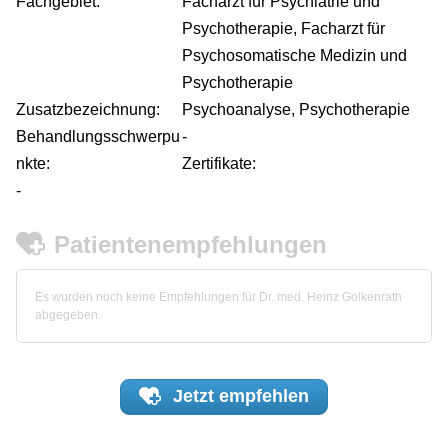
Fachgebiet:
Facharzt für Psychiatrie und
Psychotherapie, Facharzt für
Psychosomatische Medizin und
Psychotherapie
Zusatzbezeichnung:
Psychoanalyse, Psychotherapie
Behandlungsschwerpu
-
nkte:
Zertifikate:
-
Patientenempfehlungen
Es wurden noch keine Empfehlungen für Dr. med. Heinz Golkenrath
abgegeben.
Jetzt
empfehlen