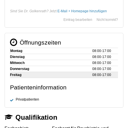
Sind Sie Dr. Golkenrath?
Jetzt
E-Mail + Homepage hinzufügen
Eintrag bearbeiten
Nicht korrekt?
Öffnungszeiten
Montag
08:00‑17:00
Dienstag
08:00‑17:00
Mittwoch
08:00‑17:00
Donnerstag
08:00‑17:00
Freitag
08:00‑17:00
Patienteninformation
Privatpatienten
Qualifikation