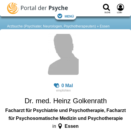
Suche
Login
Menü
Arztsuche (Psychiater, Neurologen, Psychotherapeuten)
Essen
0 Mal
Dr. med. Heinz Golkenrath
Facharzt für Psychiatrie und Psychotherapie, Facharzt
für Psychosomatische Medizin und Psychotherapie
Essen
in