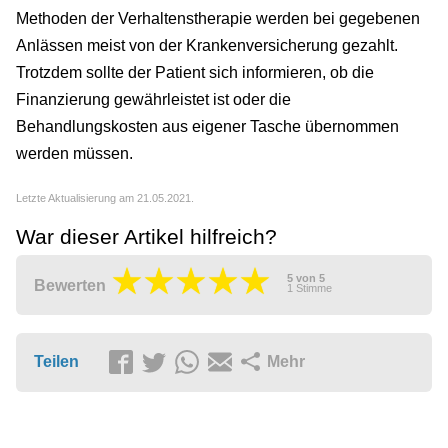
Methoden der Verhaltenstherapie werden bei gegebenen
Anlässen meist von der Krankenversicherung gezahlt.
Trotzdem sollte der Patient sich informieren, ob die
Finanzierung gewährleistet ist oder die
Behandlungskosten aus eigener Tasche übernommen
werden müssen.
Letzte Aktualisierung am 21.05.2021.
War dieser Artikel hilfreich?
5
von
5
Bewerten
1
Stimme
Teilen
Mehr