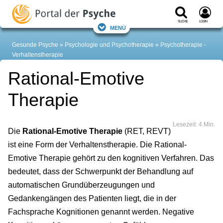
Suche
Login
Menü
Gesunde Psyche
Psychologie und Psychotherapie
Psychotherapie -
Verhaltenstherapie
Rational-Emotive
Therapie
Lesezeit: 4 Min.
Die
Rational-Emotive Therapie
(RET, REVT)
ist eine Form der Verhaltenstherapie. Die Rational-
Emotive Therapie gehört zu den kognitiven Verfahren. Das
bedeutet, dass der Schwerpunkt der Behandlung auf
automatischen Grundüberzeugungen und
Gedankengängen des Patienten liegt, die in der
Fachsprache Kognitionen genannt werden. Negative