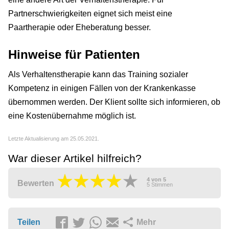
Partnerschwierigkeiten eignet sich meist eine
Paartherapie oder Eheberatung besser.
Hinweise für Patienten
Als Verhaltenstherapie kann das Training sozialer
Kompetenz in einigen Fällen von der Krankenkasse
übernommen werden. Der Klient sollte sich informieren, ob
eine Kostenübernahme möglich ist.
Letzte Aktualisierung am 25.05.2021.
War dieser Artikel hilfreich?
4
von
5
Bewerten
5
Stimmen
Teilen
Mehr