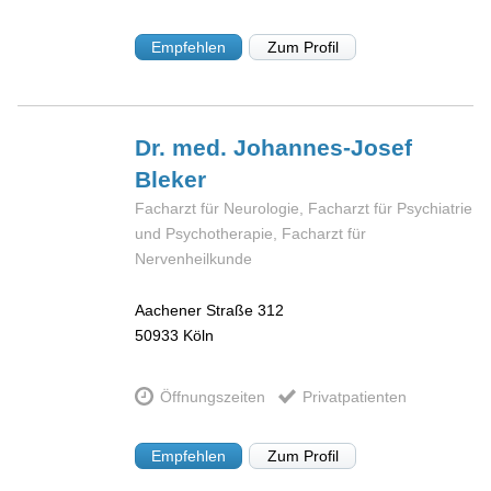
Empfehlen
Zum Profil
Dr. med. Johannes-Josef
Bleker
Facharzt für Neurologie, Facharzt für Psychiatrie
und Psychotherapie, Facharzt für
Nervenheilkunde
Aachener Straße 312
50933
Köln
Öffnungszeiten
Privatpatienten
Empfehlen
Zum Profil