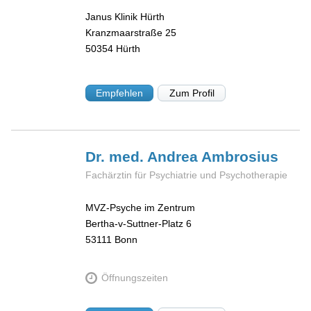
Janus Klinik Hürth
Kranzmaarstraße 25
50354
Hürth
Empfehlen
Zum Profil
Dr. med. Andrea
Ambrosius
Fachärztin für Psychiatrie und Psychotherapie
MVZ-Psyche im Zentrum
Bertha-v-Suttner-Platz 6
53111
Bonn
Öffnungszeiten