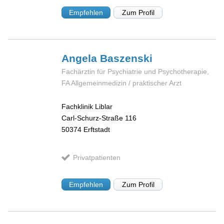
Empfehlen
Zum Profil
Angela
Baszenski
Fachärztin für Psychiatrie und Psychotherapie,
FA Allgemeinmedizin / praktischer Arzt
Fachklinik Liblar
Carl-Schurz-Straße 116
50374
Erftstadt
Privatpatienten
Empfehlen
Zum Profil