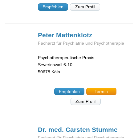
Empfehlen
Zum Profil
Peter
Mattenklotz
Facharzt für Psychiatrie und Psychotherapie
Psychotherapeutische Praxis
Severinswall 6-10
50678
Köln
Empfehlen
Termin
Zum Profil
Dr. med. Carsten
Stumme
Facharzt für Psychiatrie und Psychotherapie