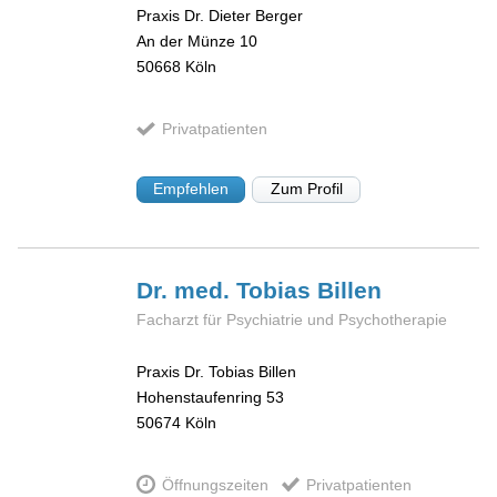
Praxis Dr. Dieter Berger
An der Münze 10
50668
Köln
Privatpatienten
Empfehlen
Zum Profil
Dr. med. Tobias
Billen
Facharzt für Psychiatrie und Psychotherapie
Praxis Dr. Tobias Billen
Hohenstaufenring 53
50674
Köln
Öffnungszeiten
Privatpatienten