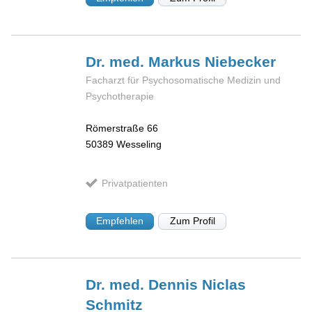
Dr. med. Markus
Niebecker
Facharzt für Psychosomatische Medizin und
Psychotherapie
Römerstraße 66
50389
Wesseling
Privatpatienten
Empfehlen
Zum Profil
Dr. med. Dennis Niclas
Schmitz