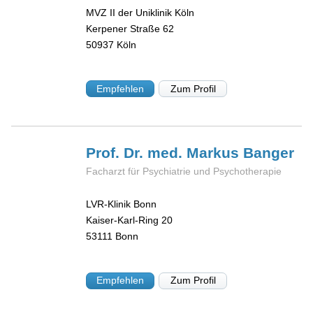
MVZ II der Uniklinik Köln
Kerpener Straße 62
50937
Köln
Empfehlen
Zum Profil
Prof. Dr. med. Markus
Banger
Facharzt für Psychiatrie und Psychotherapie
LVR-Klinik Bonn
Kaiser-Karl-Ring 20
53111
Bonn
Empfehlen
Zum Profil