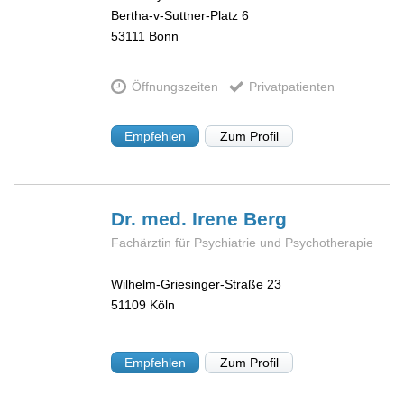
Bertha-v-Suttner-Platz 6
53111
Bonn
Öffnungszeiten
Privatpatienten
Empfehlen
Zum Profil
Dr. med. Irene
Berg
Fachärztin für Psychiatrie und Psychotherapie
Wilhelm-Griesinger-Straße 23
51109
Köln
Empfehlen
Zum Profil