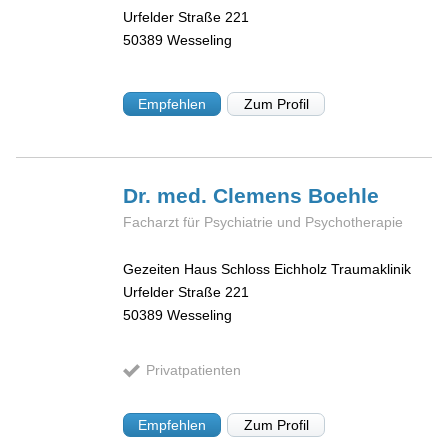
Urfelder Straße 221
50389
Wesseling
Empfehlen
Zum Profil
Dr. med. Clemens
Boehle
Facharzt für Psychiatrie und Psychotherapie
Gezeiten Haus Schloss Eichholz Traumaklinik
Urfelder Straße 221
50389
Wesseling
Privatpatienten
Empfehlen
Zum Profil