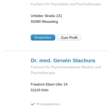
Facharzt für Psychiatrie und Psychotherapie
Urfelder Straße 221
50389
Wesseling
Empfehlen
Zum Profil
Dr. med. Gerwin
Stachura
Facharzt für Psychosomatische Medizin und
Psychotherapie
Friedrich-Ebert-Ufer 24
51143
Köln
Privatpatienten