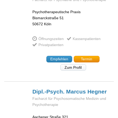
Psychotherapeutische Praxis
Bismarckstraße 51
50672
Köln
Öffnungszeiten
Kassenpatienten
Privatpatienten
Empfehlen
Termin
Zum Profil
Dipl.-Psych. Marcus
Hegner
Facharzt für Psychosomatische Medizin und
Psychotherapie
Aachener Straße 321