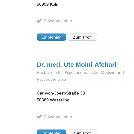
50999
Köln
Privatpatienten
Empfehlen
Zum Profil
Dr. med. Ute
Moini-Afchari
Fachärztin für Psychosomatische Medizin und
Psychotherapie
Carl-von-Joest-Straße 33
50389
Wesseling
Privatpatienten
Empfehlen
Zum Profil