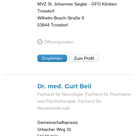
MVZ St. Johannes Sieglar - GFO Kliniken
Troisdorf
Wilhelm-Busch-Straße 9
53844
Troisdorf
Öffnungszeiten
Empfehlen
Zum Profil
Dr. med. Curt
Beil
Facharzt für Neurologie, Facharzt für Psychiatrie
und Psychotherapie, Facharzt für
Nervenheilkunde
Gemeinschaftspraxis
Urbacher Weg 31