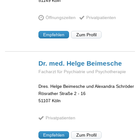
51149
Köln
Öffnungszeiten
Privatpatienten
Empfehlen
Zum Profil
Dr. med. Helge
Beimesche
Facharzt für Psychiatrie und Psychotherapie
Dres. Helge Beimesche und Alexandra Schröder
Rösrather Straße 2 - 16
51107
Köln
Privatpatienten
Empfehlen
Zum Profil