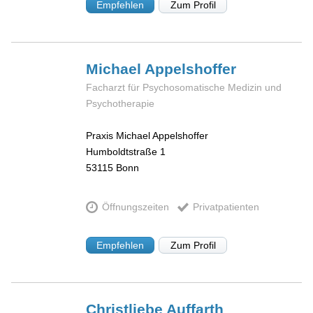
Empfehlen
Zum Profil
Michael
Appelshoffer
Facharzt für Psychosomatische Medizin und
Psychotherapie
Praxis Michael Appelshoffer
Humboldtstraße 1
53115
Bonn
Öffnungszeiten
Privatpatienten
Empfehlen
Zum Profil
Christliebe
Auffarth