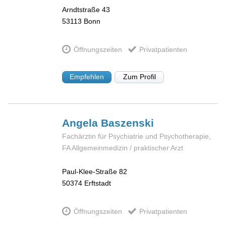
Arndtstraße 43
53113
Bonn
Öffnungszeiten
Privatpatienten
Empfehlen
Zum Profil
Angela
Baszenski
Fachärztin für Psychiatrie und Psychotherapie,
FA Allgemeinmedizin / praktischer Arzt
Paul-Klee-Straße 82
50374
Erftstadt
Öffnungszeiten
Privatpatienten