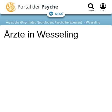
Suche
Login
Menü
Arztsuche (Psychiater, Neurologen, Psychotherapeuten)
Wesseling
Ärzte in Wesseling