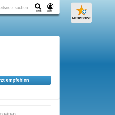
Suche
Login
zt empfehlen
zeiten