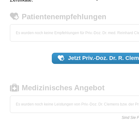
Patientenempfehlungen
Es wurden noch keine Empfehlungen für Priv.-Doz. Dr. med. Reinhard 
Jetzt
Priv.-Doz. Dr. R. Cle
Medizinisches Angebot
Es wurden noch keine Leistungen von Priv.-Doz. Dr. Clemens bzw. der Pra
Sind Sie P