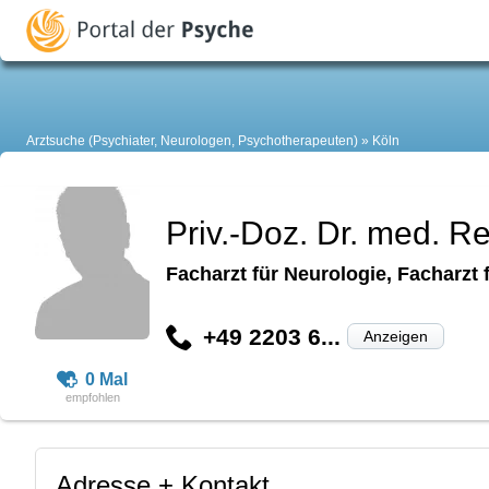
Arztsuche (Psychiater, Neurologen, Psychotherapeuten)
Köln
Priv.-Doz. Dr. med. 
Facharzt für Neurologie, Facharzt
+49 2203 6...
Anzeigen
0 Mal
Adresse + Kontakt