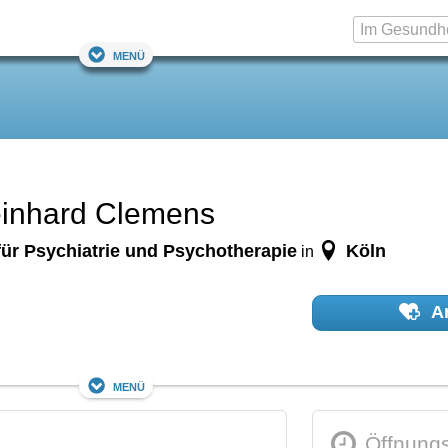
Menü
Reinhard Clemens
 für Psychiatrie und Psychotherapie
Köln
in
Ar
Menü
Öffnungs