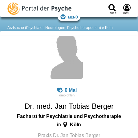
Suche
Login
Menü
Arztsuche (Psychiater, Neurologen, Psychotherapeuten)
Köln
0 Mal
Dr. med. Jan Tobias Berger
Facharzt für Psychiatrie und Psychotherapie
Köln
in
Praxis Dr. Jan Tobias Berger