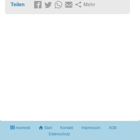
Teilen
Mehr
miomedi
Start
Kontakt
Impressum
AGB
Datenschutz