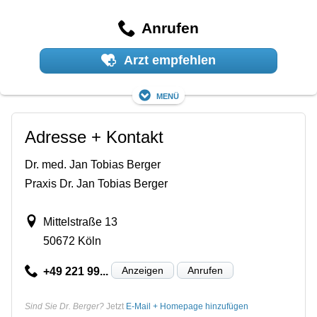
Anrufen
Arzt empfehlen
Menü
Adresse + Kontakt
Dr. med. Jan Tobias Berger
Praxis Dr. Jan Tobias Berger
Mittelstraße 13
50672 Köln
Anzeigen
Anrufen
+49 221 99...
Sind Sie Dr. Berger?
Jetzt
E-Mail + Homepage hinzufügen