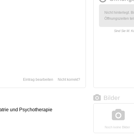
Nicht hinterlegt. B
Öffnungszeiten tel
Sind Sie M. K
Eintrag bearbeiten
Nicht korrekt?
Bilder
iatrie und Psychotherapie
Noch keine Bilder