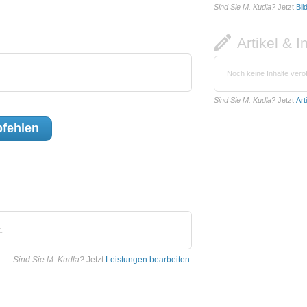
Sind Sie M. Kudla?
Jetzt
Bil
Artikel & I
Noch keine Inhalte veröf
Sind Sie M. Kudla?
Jetzt
Art
fehlen
.
Sind Sie M. Kudla?
Jetzt
Leistungen bearbeiten
.