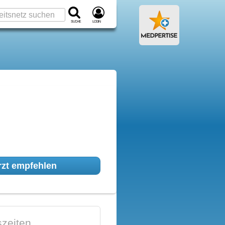
Suche
Login
zt empfehlen
zeiten