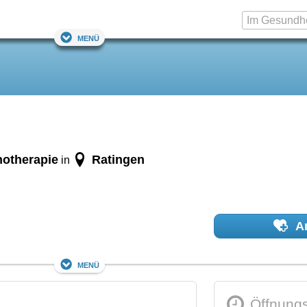
Menü
hotherapie
Ratingen
in
Ar
Menü
Öffnungs