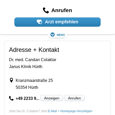
Anrufen
Arzt empfehlen
Menü
Adresse + Kontakt
Dr. med. Candan Colaklar
Janus Klinik Hürth
Kranzmaarstraße 25
50354 Hürth
Anzeigen
Anrufen
+49 2233 9...
Sind Sie Dr. Colaklar?
Jetzt
E-Mail + Homepage hinzufügen