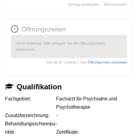
Eintrag bearbeiten
Nicht korrekt?
Öffnungszeiten
Nicht hinterlegt. Bitte erfragen Sie die Öffnungszeiten
telefonisch.
Sind Sie Dr. Colaklar?
Jetzt
Öffnungszeiten bearbeiten
Qualifikation
Fachgebiet:
Facharzt für Psychiatrie und
Psychotherapie
Zusatzbezeichnung:
-
Behandlungsschwerpu
-
nkte:
Zertifikate: