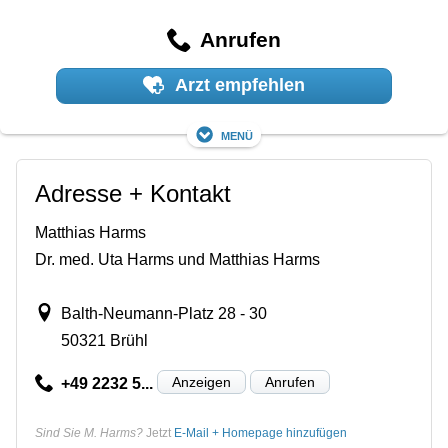
Anrufen
Arzt empfehlen
Menü
Adresse + Kontakt
Matthias Harms
Dr. med. Uta Harms und Matthias Harms
Balth-Neumann-Platz 28 - 30
50321 Brühl
Anzeigen
Anrufen
+49 2232 5...
Sind Sie M. Harms?
Jetzt
E-Mail + Homepage hinzufügen