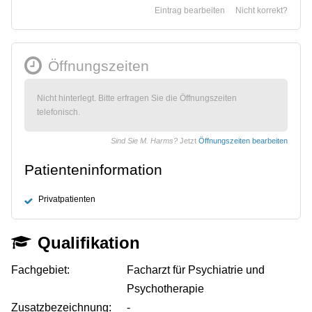
Eintrag bearbeiten
Nicht korrekt?
Öffnungszeiten
Nicht hinterlegt. Bitte erfragen Sie die Öffnungszeiten
telefonisch.
Sind Sie M. Harms?
Jetzt
Öffnungszeiten bearbeiten
Patienteninformation
Privatpatienten
Qualifikation
Fachgebiet:
Facharzt für Psychiatrie und
Psychotherapie
Zusatzbezeichnung:
-