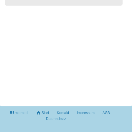
miomedi
Start
Kontakt
Impressum
AGB
Datenschutz