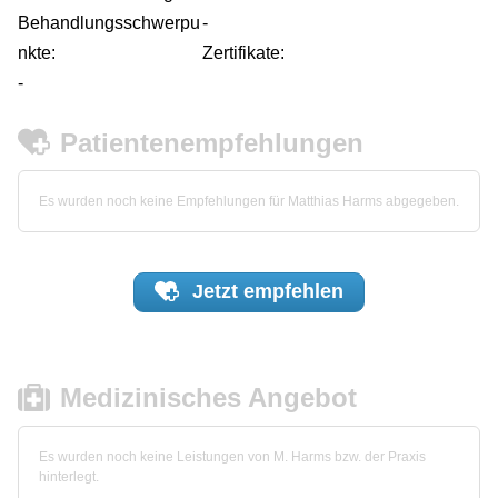
Behandlungsschwerpu
-
nkte:
Zertifikate:
-
Patientenempfehlungen
Es wurden noch keine Empfehlungen für Matthias Harms abgegeben.
Jetzt
empfehlen
Medizinisches Angebot
Es wurden noch keine Leistungen von M. Harms bzw. der Praxis
hinterlegt.