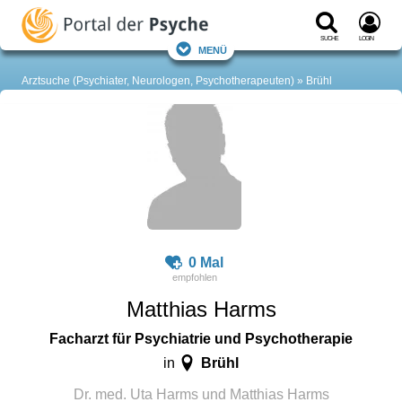
Suche
Login
Menü
Arztsuche (Psychiater, Neurologen, Psychotherapeuten)
Brühl
0 Mal
Matthias Harms
Facharzt für Psychiatrie und Psychotherapie
Brühl
in
Dr. med. Uta Harms und Matthias Harms