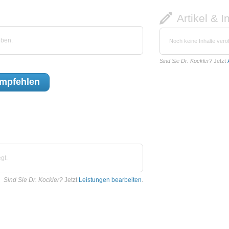
Artikel & I
eben.
Noch keine Inhalte veröf
Sind Sie Dr. Kockler?
Jetzt
mpfehlen
gt.
Sind Sie Dr. Kockler?
Jetzt
Leistungen bearbeiten
.