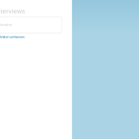
nterviews
fentlicht
Artikel verfassen