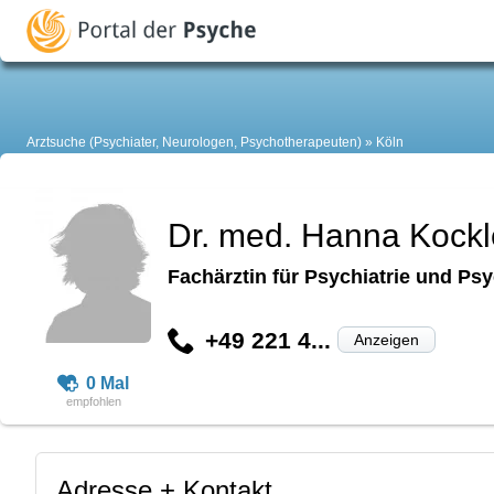
Arztsuche (Psychiater, Neurologen, Psychotherapeuten)
Köln
Dr. med. Hanna Kockl
Fachärztin für Psychiatrie und Ps
+49 221 4...
Anzeigen
0 Mal
Adresse + Kontakt