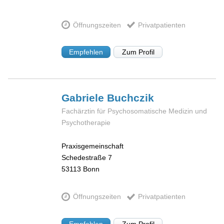
Öffnungszeiten
Privatpatienten
Empfehlen
Zum Profil
Gabriele
Buchczik
Fachärztin für Psychosomatische Medizin und
Psychotherapie
Praxisgemeinschaft
Schedestraße 7
53113
Bonn
Öffnungszeiten
Privatpatienten
Empfehlen
Zum Profil