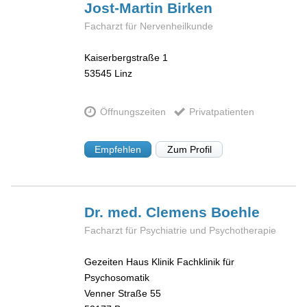
Jost-Martin
Birken
Facharzt für Nervenheilkunde
Kaiserbergstraße 1
53545
Linz
Öffnungszeiten
Privatpatienten
Empfehlen
Zum Profil
Dr. med. Clemens
Boehle
Facharzt für Psychiatrie und Psychotherapie
Gezeiten Haus Klinik Fachklinik für
Psychosomatik
Venner Straße 55