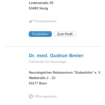
Lindenstraße 39
53489
Sinzig
Privatpatienten
Empfehlen
Zum Profil
Dr. med. Gudrun
Breier
Fachärztin für Neurologie
Neurologisches Rehazentrum "Godeshöhe" e. V.
Waldstraße 2 - 10
53177
Bonn
Öffnungszeiten