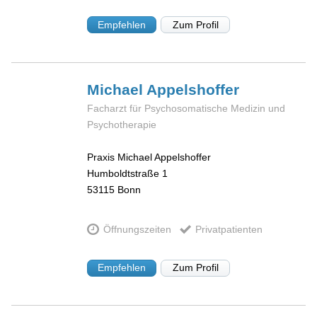
Empfehlen
Zum Profil
Michael
Appelshoffer
Facharzt für Psychosomatische Medizin und
Psychotherapie
Praxis Michael Appelshoffer
Humboldtstraße 1
53115
Bonn
Öffnungszeiten
Privatpatienten
Empfehlen
Zum Profil