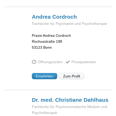
Andrea
Cordroch
Fachärztin für Psychiatrie und Psychotherapie
Praxis Andrea Cordroch
Rochusstraße 198
53123
Bonn
Öffnungszeiten
Privatpatienten
Empfehlen
Zum Profil
Dr. med. Christiane
Dahlhaus
Fachärztin für Psychosomatische Medizin und
Psychotherapie