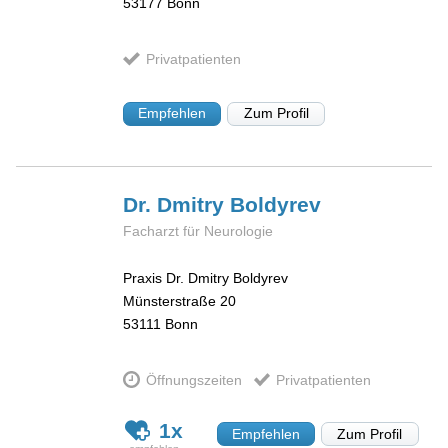
53177
Bonn
Privatpatienten
Empfehlen
Zum Profil
Dr. Dmitry
Boldyrev
Facharzt für Neurologie
Praxis Dr. Dmitry Boldyrev
Münsterstraße 20
53111
Bonn
Öffnungszeiten
Privatpatienten
1x
Empfehlen
Zum Profil