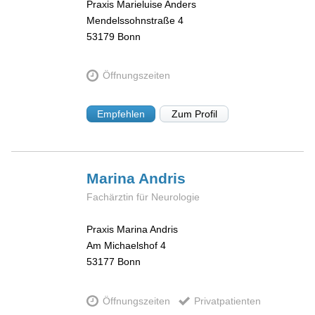
Praxis Marieluise Anders
Mendelssohnstraße 4
53179
Bonn
Öffnungszeiten
Empfehlen
Zum Profil
Marina
Andris
Fachärztin für Neurologie
Praxis Marina Andris
Am Michaelshof 4
53177
Bonn
Öffnungszeiten
Privatpatienten