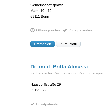
Gemeinschaftspraxis
Markt 10 - 12
53111
Bonn
Öffnungszeiten
Privatpatienten
Empfehlen
Zum Profil
Dr. med. Britta
Almassi
Fachärztin für Psychiatrie und Psychotherapie
Hausdorffstraße 29
53129
Bonn
Privatpatienten