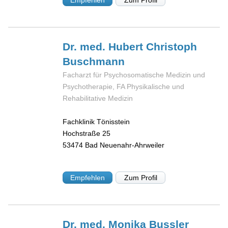
Dr. med. Hubert Christoph
Buschmann
Facharzt für Psychosomatische Medizin und
Psychotherapie, FA Physikalische und
Rehabilitative Medizin
Fachklinik Tönisstein
Hochstraße 25
53474
Bad Neuenahr-Ahrweiler
Empfehlen
Zum Profil
Dr. med. Monika
Bussler