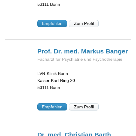
53111
Bonn
Empfehlen
Zum Profil
Prof. Dr. med. Markus
Banger
Facharzt für Psychiatrie und Psychotherapie
LVR-Klinik Bonn
Kaiser-Karl-Ring 20
53111
Bonn
Empfehlen
Zum Profil
Dr. med. Christian
Barth