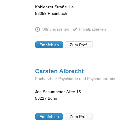
Koblenzer Straße 1 a
53359
Rheinbach
Öffnungszeiten
Privatpatienten
Empfehlen
Zum Profil
Carsten
Albrecht
Facharzt für Psychiatrie und Psychotherapie
Jos-Schumpeter-Allee 15
53227
Bonn
Empfehlen
Zum Profil