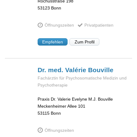
Rochusstraße 198
53123
Bonn
Öffnungszeiten
Privatpatienten
Empfehlen
Zum Profil
Dr. med. Valérie
Bouville
Fachärztin für Psychosomatische Medizin und
Psychotherapie
Praxis Dr. Valerie Evelyne M.J. Bouville
Meckenheimer Allee 101
53115
Bonn
Öffnungszeiten