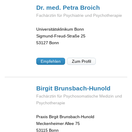
Dr. med. Petra
Broich
Fachärztin für Psychiatrie und Psychotherapie
Universitätsklinikum Bonn
Sigmund-Freud-Straße 25
53127
Bonn
Empfehlen
Zum Profil
Birgit
Brunsbach-Hunold
Fachärztin für Psychosomatische Medizin und
Psychotherapie
Praxis Birgit Brunsbach-Hunold
Meckenheimer Allee 75
53115
Bonn