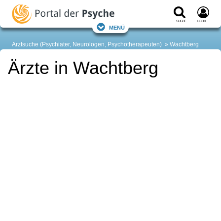
Suche
Login
Menü
Arztsuche (Psychiater, Neurologen, Psychotherapeuten)
Wachtberg
Ärzte in Wachtberg