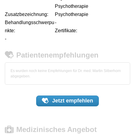
Psychotherapie
Zusatzbezeichnung:
Psychotherapie
Behandlungsschwerpu
-
nkte:
Zertifikate:
-
Patientenempfehlungen
Es wurden noch keine Empfehlungen für Dr. med. Martin Silberhorn
abgegeben.
Jetzt
empfehlen
Medizinisches Angebot