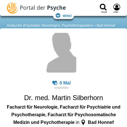
Suche
Login
Menü
Arztsuche (Psychiater, Neurologen, Psychotherapeuten)
Bad Honnef
0 Mal
Dr. med. Martin Silberhorn
Facharzt für Neurologie, Facharzt für Psychiatrie und
Psychotherapie, Facharzt für Psychosomatische
Medizin und Psychotherapie
Bad Honnef
in