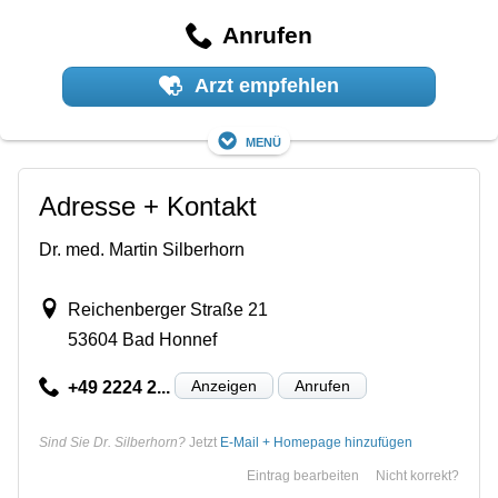
Anrufen
Arzt empfehlen
Menü
Adresse + Kontakt
Dr. med. Martin Silberhorn
Reichenberger Straße 21
53604 Bad Honnef
Anzeigen
Anrufen
+49 2224 2...
Sind Sie Dr. Silberhorn?
Jetzt
E-Mail + Homepage hinzufügen
Eintrag bearbeiten
Nicht korrekt?