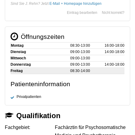
Sind Sie J. Rehn?
Jetzt
E-Mail + Homepage hinzufügen
Eintrag bearbeiten
Nicht korrekt?
Öffnungszeiten
Montag
08:30‑13:00
16:00‑18:00
Dienstag
09:00‑13:00
14:00‑18:00
Mittwoch
09:00‑13:00
Donnerstag
09:00‑13:00
14:00‑18:00
Freitag
08:30‑14:00
Patienteninformation
Privatpatienten
Qualifikation
Fachgebiet:
Fachärztin für Psychosomatische