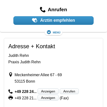
Anrufen
Ärztin empfehlen
Menü
Adresse + Kontakt
Judith Rehn
Praxis Judith Rehn
Meckenheimer Allee 67 - 69
53115 Bonn
Anzeigen
Anrufen
+49 228 24...
Anzeigen
+49 228 21...
(Fax)