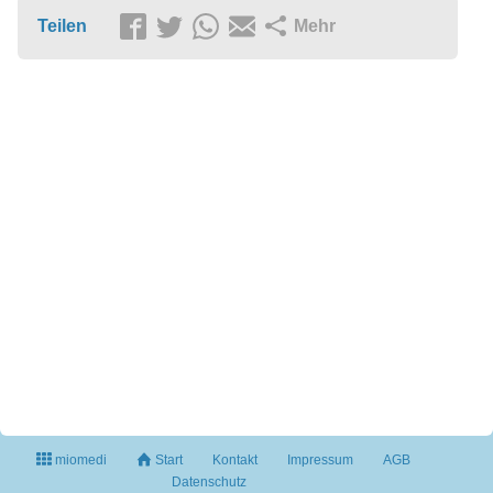
Teilen
Mehr
miomedi
Start
Kontakt
Impressum
AGB
Datenschutz