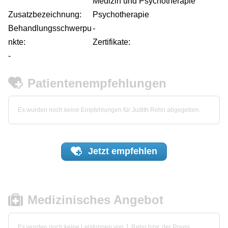
Medizin und Psychotherapie
Zusatzbezeichnung:
Psychotherapie
Behandlungsschwerpu
-
nkte:
Zertifikate:
-
Patientenempfehlungen
Es wurden noch keine Empfehlungen für Judith Rehn abgegeben.
Jetzt
empfehlen
Medizinisches Angebot
Es wurden noch keine Leistungen von J. Rehn bzw. der Praxis