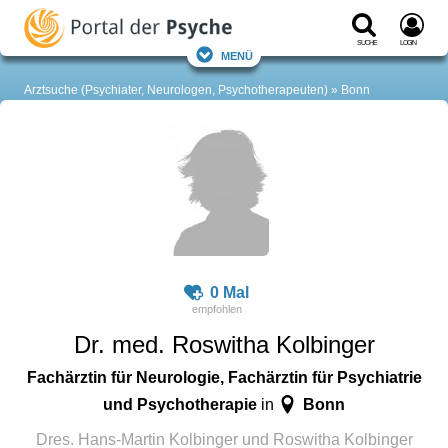
Suche
Login
Menü
Arztsuche (Psychiater, Neurologen, Psychotherapeuten)
Bonn
0 Mal
Dr. med. Roswitha Kolbinger
Fachärztin für Neurologie, Fachärztin für Psychiatrie
und Psychotherapie
Bonn
in
Dres. Hans-Martin Kolbinger und Roswitha Kolbinger