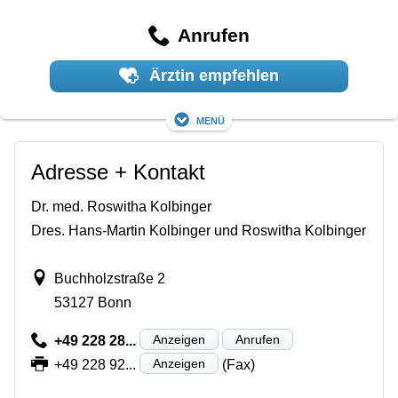
Anrufen
Ärztin empfehlen
Menü
Adresse + Kontakt
Dr. med. Roswitha Kolbinger
Dres. Hans-Martin Kolbinger und Roswitha Kolbinger
Buchholzstraße 2
53127 Bonn
Anzeigen
Anrufen
+49 228 28...
Anzeigen
+49 228 92...
(Fax)