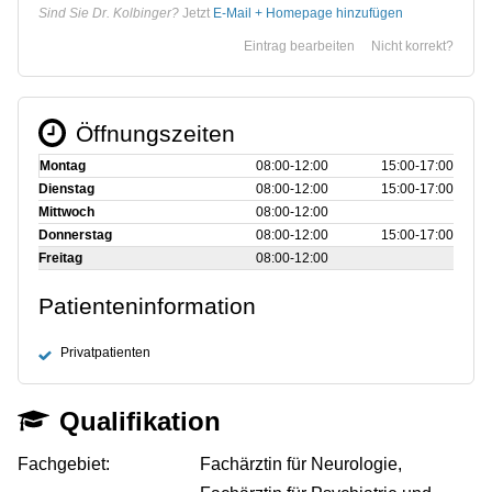
Sind Sie Dr. Kolbinger?
Jetzt
E-Mail + Homepage hinzufügen
Eintrag bearbeiten
Nicht korrekt?
Öffnungszeiten
Montag
08:00‑12:00
15:00‑17:00
Dienstag
08:00‑12:00
15:00‑17:00
Mittwoch
08:00‑12:00
Donnerstag
08:00‑12:00
15:00‑17:00
Freitag
08:00‑12:00
Patienteninformation
Privatpatienten
Qualifikation
Fachgebiet:
Fachärztin für Neurologie,