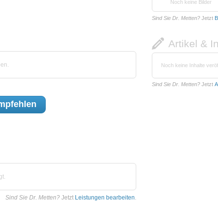
Noch keine Bilder
Sind Sie Dr. Metten?
Jetzt
B
Artikel & I
ben.
Noch keine Inhalte veröf
Sind Sie Dr. Metten?
Jetzt
A
mpfehlen
t.
Sind Sie Dr. Metten?
Jetzt
Leistungen bearbeiten
.