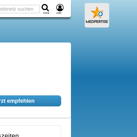
Suche
Login
zt empfehlen
zeiten