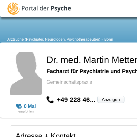
Arztsuche (Psychiater, Neurologen, Psychotherapeuten)
Bonn
Dr. med. Martin Mette
Facharzt für Psychiatrie und Psyc
Gemeinschaftspraxis
+49 228 46...
Anzeigen
0 Mal
Adresse + Kontakt