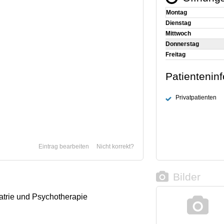
Montag
Dienstag
Mittwoch
Donnerstag
Freitag
Patientenin
Privatpatienten
Eintrag bearbeiten
Nicht korrekt?
Bilder
iatrie und Psychotherapie