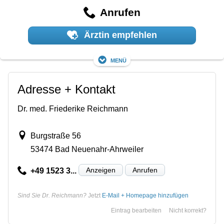
Anrufen
Ärztin empfehlen
Menü
Adresse + Kontakt
Dr. med. Friederike Reichmann
Burgstraße 56
53474 Bad Neuenahr-Ahrweiler
Anzeigen
Anrufen
+49 1523 3...
Sind Sie Dr. Reichmann?
Jetzt
E-Mail + Homepage hinzufügen
Eintrag bearbeiten
Nicht korrekt?