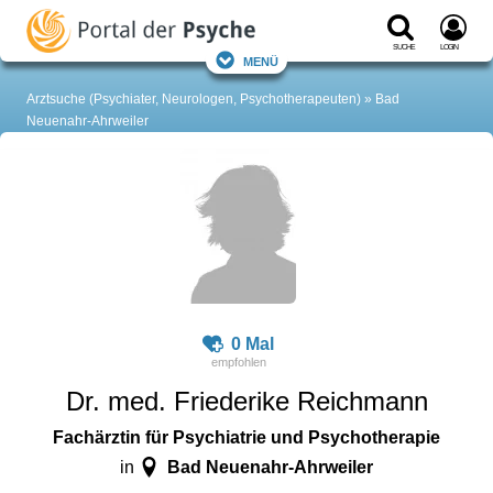
Suche
Login
Menü
Arztsuche (Psychiater, Neurologen, Psychotherapeuten)
Bad
Neuenahr-Ahrweiler
0 Mal
Dr. med. Friederike Reichmann
Fachärztin für Psychiatrie und Psychotherapie
Bad Neuenahr-Ahrweiler
in