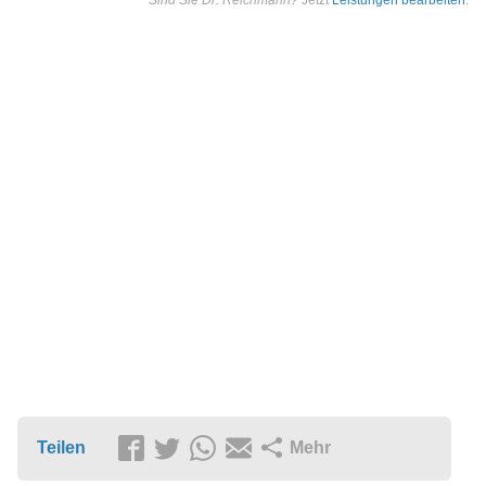
Sind Sie Dr. Reichmann?
Jetzt
Leistungen bearbeiten
.
Teilen
Mehr