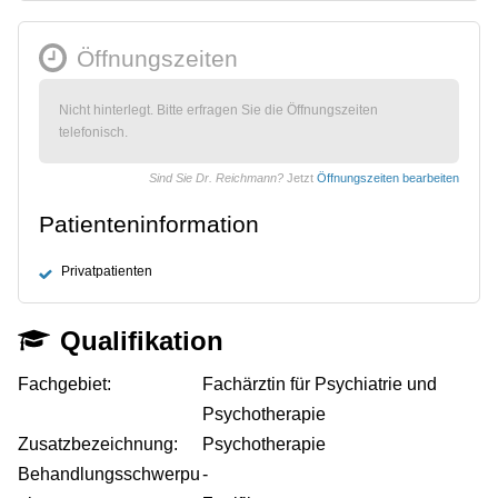
Öffnungszeiten
Nicht hinterlegt. Bitte erfragen Sie die Öffnungszeiten
telefonisch.
Sind Sie Dr. Reichmann?
Jetzt
Öffnungszeiten bearbeiten
Patienteninformation
Privatpatienten
Qualifikation
Fachgebiet:
Fachärztin für Psychiatrie und
Psychotherapie
Zusatzbezeichnung:
Psychotherapie
Behandlungsschwerpu
-