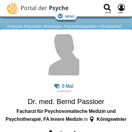
Suche
Login
Menü
Arztsuche (Psychiater, Neurologen, Psychotherapeuten)
Königswinter
0 Mal
Dr. med. Bernd Passloer
Facharzt für Psychosomatische Medizin und
Psychotherapie, FA Innere Medizin
Königswinter
in