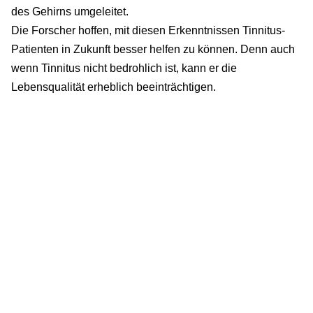
des Gehirns umgeleitet.
Die Forscher hoffen, mit diesen Erkenntnissen Tinnitus-
Patienten in Zukunft besser helfen zu können. Denn auch
wenn Tinnitus nicht bedrohlich ist, kann er die
Lebensqualität erheblich beeinträchtigen.