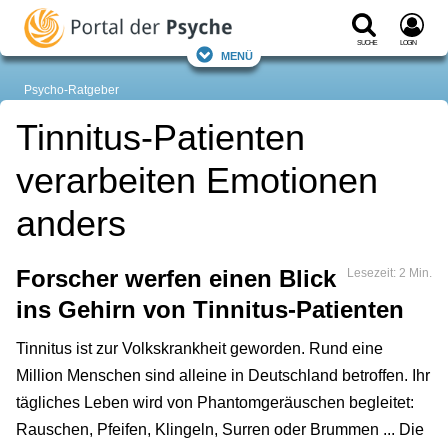
Suche
Login
Menü
Psycho-Ratgeber
Tinnitus-Patienten
verarbeiten Emotionen
anders
Forscher werfen einen Blick
Lesezeit: 2 Min.
ins Gehirn von Tinnitus-Patienten
Tinnitus ist zur Volkskrankheit geworden. Rund eine
Million Menschen sind alleine in Deutschland betroffen. Ihr
tägliches Leben wird von Phantomgeräuschen begleitet:
Rauschen, Pfeifen, Klingeln, Surren oder Brummen ... Die