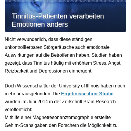
Tinnitus-Patienten verarbeiten
Emotionen anders
Nicht verwunderlich, dass diese ständigen
unkontrollierbaren Störgeräusche auch emotionale
Auswirkungen auf die Betroffenen haben. Studien haben
gezeigt, dass Tinnitus häufig mit erhöhtem Stress, Angst,
Reizbarkeit und Depressionen einhergeht.
Doch Wissenschaftler der University of Illinois haben noch
mehr herausgefunden. Die
Ergebnisse ihrer Studie
wurden im Juni 2014 in der Zeitschrift Brain Research
veröffentlicht:
Mithilfe einer Magnetresonanztomographie erstellte
Gehirn-Scans gaben den Forschern die Möglichkeit zu