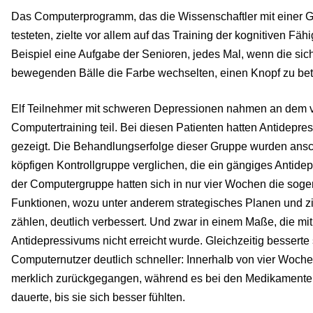
Das Computerprogramm, das die Wissenschaftler mit einer Gr
testeten, zielte vor allem auf das Training der kognitiven Fä
Beispiel eine Aufgabe der Senioren, jedes Mal, wenn die sic
bewegenden Bälle die Farbe wechselten, einen Knopf zu bet
Elf Teilnehmer mit schweren Depressionen nahmen an dem 
Computertraining teil. Bei diesen Patienten hatten Antidepre
gezeigt. Die Behandlungserfolge dieser Gruppe wurden ansc
köpfigen Kontrollgruppe verglichen, die ein gängiges Antidep
der Computergruppe hatten sich in nur vier Wochen die sog
Funktionen, wozu unter anderem strategisches Planen und z
zählen, deutlich verbessert. Und zwar in einem Maße, die mi
Antidepressivums nicht erreicht wurde. Gleichzeitig besserte
Computernutzer deutlich schneller: Innerhalb von vier Woch
merklich zurückgegangen, während es bei den Medikamente
dauerte, bis sie sich besser fühlten.