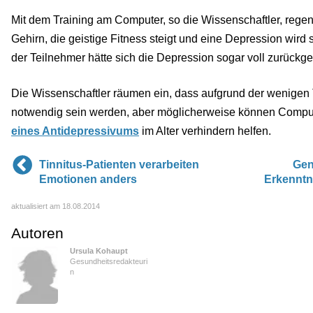
Mit dem Training am Computer, so die Wissenschaftler, regene
Gehirn, die geistige Fitness steigt und eine Depression wird 
der Teilnehmer hätte sich die Depression sogar voll zurückge
Die Wissenschaftler räumen ein, dass aufgrund der wenigen 
notwendig sein werden, aber möglicherweise können Compu
eines Antidepressivums
im Alter verhindern helfen.
Tinnitus-Patienten verarbeiten
Gen
Emotionen anders
Erkenntn
aktualisiert am 18.08.2014
Autoren
Ursula Kohaupt
Gesundheitsredakteuri
n