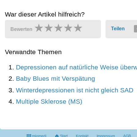
War dieser Artikel hilfreich?
Teilen
Bewerten
Verwandte Themen
Depressionen auf natürliche Weise über
Baby Blues mit Verspätung
Winterdepressionen ist nicht gleich SAD
Multiple Sklerose (MS)
miomedi
Start
Kontakt
Impressum
AGB