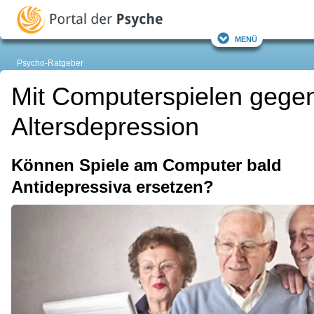
Menü
Psycho-Ratgeber
Mit Computerspielen gege
Altersdepression
Können Spiele am Computer bald
Antidepressiva ersetzen?