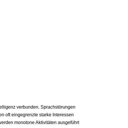
Intelligenz verbunden. Sprachstörungen
en oft eingegrenzte starke Interessen
werden monotone Aktivitäten ausgeführt