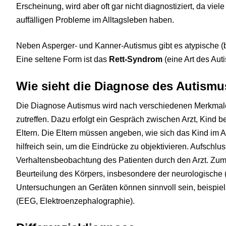
Erscheinung, wird aber oft gar nicht diagnostiziert, da viele
auffälligen Probleme im Alltagsleben haben.
Neben Asperger- und Kanner-Autismus gibt es atypische (
Eine seltene Form ist das
Rett-Syndrom
(eine Art des Au
Wie sieht die Diagnose des Autismu
Die Diagnose Autismus wird nach verschiedenen Merkmalen 
zutreffen. Dazu erfolgt ein Gespräch zwischen Arzt, Kind
Eltern. Die Eltern müssen angeben, wie sich das Kind im 
hilfreich sein, um die Eindrücke zu objektivieren. Aufschlus
Verhaltensbeobachtung des Patienten durch den Arzt. Zu
Beurteilung des Körpers, insbesondere der neurologische 
Untersuchungen an Geräten können sinnvoll sein, beispie
(EEG, Elektroenzephalographie).