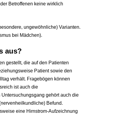
 der Betroffenen keine wirklich
besondere, ungewöhnliche) Varianten.
tismus bei Mädchen).
s aus?
gestellt, die auf den Patienten
 beziehungsweise Patient sowie den
Alltag verhält. Fragebögen können
sreich ist auch die
m Untersuchungsgang gehört auch die
(nervenheilkundliche) Befund.
lsweise eine Hirnstrom-Aufzeichnung