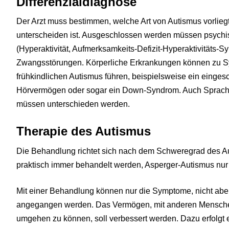
Differenzialdiagnose
Der Arzt muss bestimmen, welche Art von Autismus vorliegt
unterscheiden ist. Ausgeschlossen werden müssen psych
(Hyperaktivität, Aufmerksamkeits-Defizit-Hyperaktivitäts-
Zwangsstörungen. Körperliche Erkrankungen können zu 
frühkindlichen Autismus führen, beispielsweise ein eing
Hörvermögen oder sogar ein Down-Syndrom. Auch Sprach
müssen unterschieden werden.
Therapie des Autismus
Die Behandlung richtet sich nach dem Schweregrad des A
praktisch immer behandelt werden, Asperger-Autismus nur
Mit einer Behandlung können nur die Symptome, nicht abe
angegangen werden. Das Vermögen, mit anderen Menschen
umgehen zu können, soll verbessert werden. Dazu erfolgt 