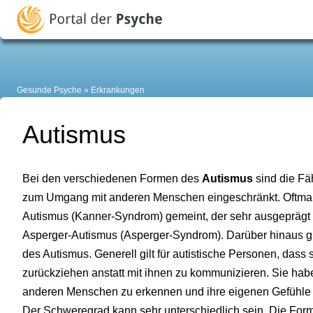
Gesunde Psyche
Erkrankungen
Autismus
Bei den verschiedenen Formen des
Autismus
sind die Fä
zum Umgang mit anderen Menschen eingeschränkt. Oftmals 
Autismus (Kanner-Syndrom) gemeint, der sehr ausgeprägt ist
Asperger-Autismus (Asperger-Syndrom). Darüber hinaus gib
des Autismus. Generell gilt für autistische Personen, das
zurückziehen anstatt mit ihnen zu kommunizieren. Sie hab
anderen Menschen zu erkennen und ihre eigenen Gefühle ü
Der Schweregrad kann sehr unterschiedlich sein. Die Form