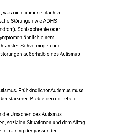
, was nicht immer einfach zu
ische Störungen wie ADHS
Syndrom), Schizophrenie oder
Symptomen ähnlich einem
eschränktes Sehvermögen oder
störungen außerhalb eines Autismus
utismus. Frühkindlicher Autismus muss
 bei stärkeren Problemen im Leben.
r die Ursachen des Autismus
, sozialen Situationen und dem Alltag
ein Training der passenden