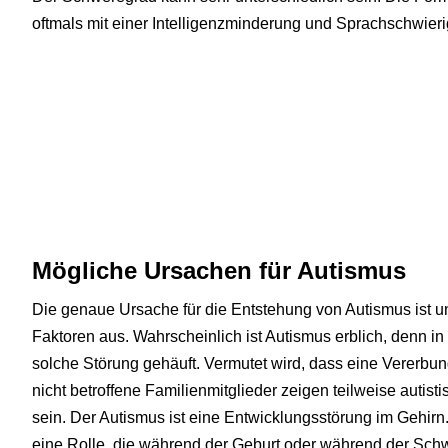
oftmals mit einer Intelligenzminderung und Sprachschwieri
Mögliche Ursachen für Autismus
Die genaue Ursache für die Entstehung von Autismus ist u
Faktoren aus. Wahrscheinlich ist Autismus erblich, denn in 
solche Störung gehäuft. Vermutet wird, dass eine Vererbun
nicht betroffene Familienmitglieder zeigen teilweise autisti
sein. Der Autismus ist eine Entwicklungsstörung im Gehirn
eine Rolle, die während der Geburt oder während der Sch