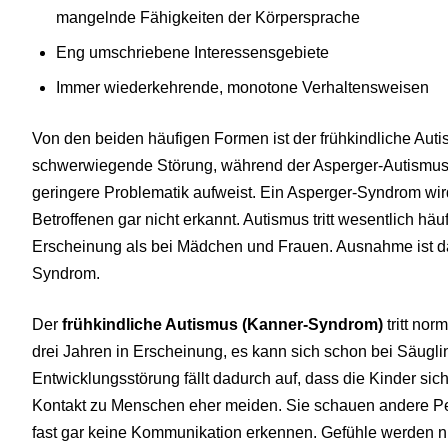
mangelnde Fähigkeiten der Körpersprache
Eng umschriebene Interessensgebiete
Immer wiederkehrende, monotone Verhaltensweisen
Von den beiden häufigen Formen ist der frühkindliche Aut
schwerwiegende Störung, während der Asperger-Autismus
geringere Problematik aufweist. Ein Asperger-Syndrom wird
Betroffenen gar nicht erkannt. Autismus tritt wesentlich h
Erscheinung als bei Mädchen und Frauen. Ausnahme ist d
Syndrom.
Der
frühkindliche Autismus (Kanner-Syndrom)
tritt nor
drei Jahren in Erscheinung, es kann sich schon bei Säug
Entwicklungsstörung fällt dadurch auf, dass die Kinder si
Kontakt zu Menschen eher meiden. Sie schauen andere Pe
fast gar keine Kommunikation erkennen. Gefühle werden nu