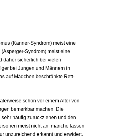
ismus (Kanner-Syndrom) meist eine
 (Asperger-Syndrom) meist eine
 daher sicherlich bei vielen
äufiger bei Jungen und Männern in
as auf Mädchen beschränkte Rett-
malerweise schon vor einem Alter von
lingen bemerkbar machen. Die
ch sehr häufig zurückziehen und den
rsonen meist nicht an, manche lassen
r unzureichend erkannt und erwidert.