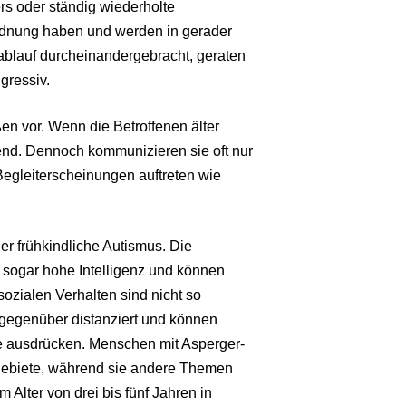
s oder ständig wiederholte
rdnung haben und werden in gerader
ablauf durcheinandergebracht, geraten
ggressiv.
en vor. Wenn die Betroffenen älter
end. Dennoch kommunizieren sie oft nur
egleiterscheinungen auftreten wie
der frühkindliche Autismus. Die
 sogar hohe Intelligenz und können
ozialen Verhalten sind nicht so
gegenüber distanziert und können
e ausdrücken. Menschen mit Asperger-
gebiete, während sie andere Themen
 Alter von drei bis fünf Jahren in