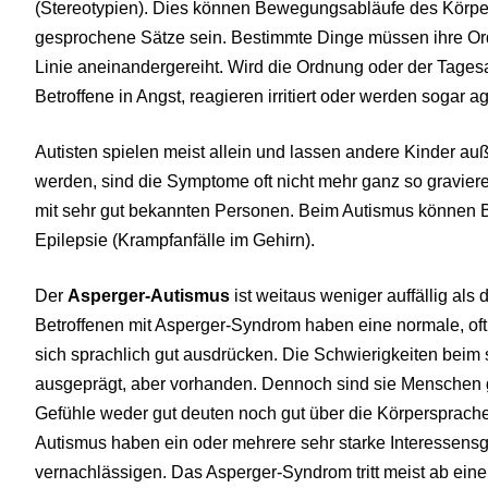
(Stereotypien). Dies können Bewegungsabläufe des Körper
gesprochene Sätze sein. Bestimmte Dinge müssen ihre O
Linie aneinandergereiht. Wird die Ordnung oder der Tages
Betroffene in Angst, reagieren irritiert oder werden sogar a
Autisten spielen meist allein und lassen andere Kinder auß
werden, sind die Symptome oft nicht mehr ganz so gravier
mit sehr gut bekannten Personen. Beim Autismus können B
Epilepsie (Krampfanfälle im Gehirn).
Der
Asperger-Autismus
ist weitaus weniger auffällig als 
Betroffenen mit Asperger-Syndrom haben eine normale, oft
sich sprachlich gut ausdrücken. Die Schwierigkeiten beim s
ausgeprägt, aber vorhanden. Dennoch sind sie Menschen 
Gefühle weder gut deuten noch gut über die Körpersprach
Autismus haben ein oder mehrere sehr starke Interessens
vernachlässigen. Das Asperger-Syndrom tritt meist ab einem