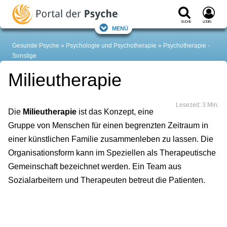
Suche
Login
Menü
Gesunde Psyche
Psychologie und Psychotherapie
Psychotherapie -
Sonstige
Milieutherapie
Lesezeit: 3 Min.
Die
Milieutherapie
ist das Konzept, eine
Gruppe von Menschen für einen begrenzten Zeitraum in
einer künstlichen Familie zusammenleben zu lassen. Die
Organisationsform kann im Speziellen als Therapeutische
Gemeinschaft bezeichnet werden. Ein Team aus
Sozialarbeitern und Therapeuten betreut die Patienten.