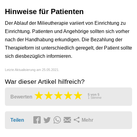
Hinweise für Patienten
Der Ablauf der Milieutherapie variiert von Einrichtung zu
Einrichtung. Patienten und Angehörige sollten sich vorher
nach der Handhabung erkundigen. Die Bezahlung der
Therapieform ist unterschiedlich geregelt, der Patient sollte
sich diesbezüglich informieren.
Letzte Aktualisierung am 25.05.2021.
War dieser Artikel hilfreich?
5
von
5
Bewerten
1
Stimme
Teilen
Mehr