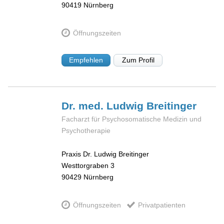
90419
Nürnberg
Öffnungszeiten
Empfehlen
Zum Profil
Dr. med. Ludwig
Breitinger
Facharzt für Psychosomatische Medizin und
Psychotherapie
Praxis Dr. Ludwig Breitinger
Westtorgraben 3
90429
Nürnberg
Öffnungszeiten
Privatpatienten