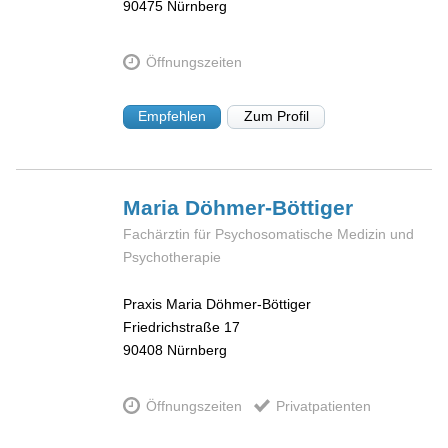
90475
Nürnberg
Öffnungszeiten
Empfehlen
Zum Profil
Maria
Döhmer-Böttiger
Fachärztin für Psychosomatische Medizin und
Psychotherapie
Praxis Maria Döhmer-Böttiger
Friedrichstraße 17
90408
Nürnberg
Öffnungszeiten
Privatpatienten