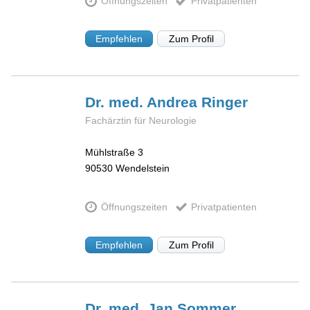
Öffnungszeiten
Privatpatienten
Empfehlen
Zum Profil
Dr. med. Andrea
Ringer
Fachärztin für Neurologie
Mühlstraße 3
90530
Wendelstein
Öffnungszeiten
Privatpatienten
Empfehlen
Zum Profil
Dr. med. Jan
Sommer