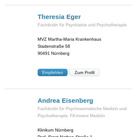
Theresia
Eger
Fachärztin für Psychiatrie und Psychotherapie
MVZ Martha-Maria Krankenhaus
Stadenstraße 58
90491
Nürnberg
Empfehlen
Zum Profil
Andrea
Eisenberg
Fachärztin für Psychosomatische Medizin und
Psychotherapie, FA Innere Medizin
Klinikum Nürnberg
Prof.-Ernst-Nathan-Straße 1