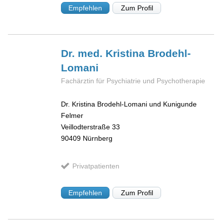
Empfehlen
Zum Profil
Dr. med. Kristina
Brodehl-
Lomani
Fachärztin für Psychiatrie und Psychotherapie
Dr. Kristina Brodehl-Lomani und Kunigunde
Felmer
Veillodterstraße 33
90409
Nürnberg
Privatpatienten
Empfehlen
Zum Profil