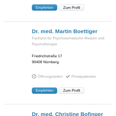
Empfehlen
Zum Profil
Dr. med. Martin
Boettiger
Facharzt für Psychosomatische Medizin und
Psychotherapie
Friedrichstraße 17
90408
Nürnberg
Öffnungszeiten
Privatpatienten
Empfehlen
Zum Profil
Dr. med. Christine
Bofinger