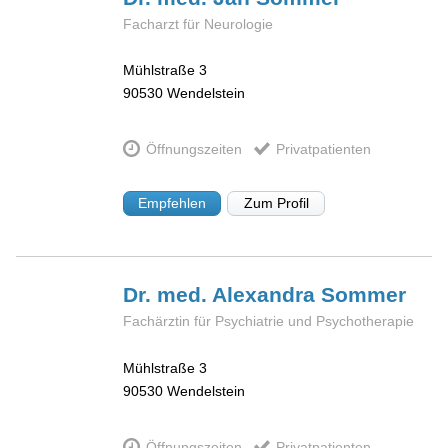
Facharzt für Neurologie
Mühlstraße 3
90530
Wendelstein
Öffnungszeiten
Privatpatienten
Empfehlen
Zum Profil
Dr. med. Alexandra
Sommer
Fachärztin für Psychiatrie und Psychotherapie
Mühlstraße 3
90530
Wendelstein
Öffnungszeiten
Privatpatienten