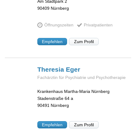
Am Stadtpark 2
90409
Nürnberg
Öffnungszeiten
Privatpatienten
Empfehlen
Zum Profil
Theresia
Eger
Fachärztin für Psychiatrie und Psychotherapie
Krankenhaus Martha-Maria Nürnberg
Stadenstraße 64 a
90491
Nürnberg
Empfehlen
Zum Profil