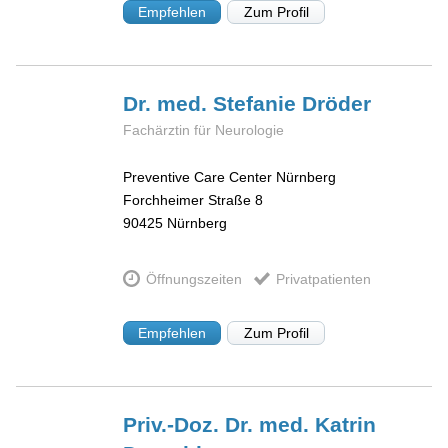
Empfehlen
Zum Profil
Dr. med. Stefanie
Dröder
Fachärztin für Neurologie
Preventive Care Center Nürnberg
Forchheimer Straße 8
90425
Nürnberg
Öffnungszeiten
Privatpatienten
Empfehlen
Zum Profil
Priv.-Doz. Dr. med. Katrin