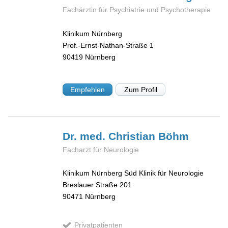
Fachärztin für Psychiatrie und Psychotherapie
Klinikum Nürnberg
Prof.-Ernst-Nathan-Straße 1
90419
Nürnberg
Empfehlen
Zum Profil
Dr. med. Christian
Böhm
Facharzt für Neurologie
Klinikum Nürnberg Süd Klinik für Neurologie
Breslauer Straße 201
90471
Nürnberg
Privatpatienten