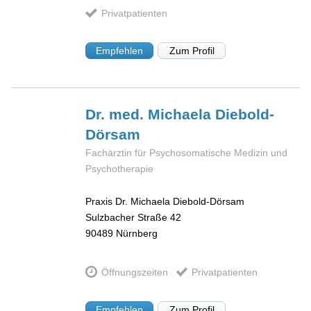
Privatpatienten
Empfehlen
Zum Profil
Dr. med. Michaela
Diebold-
Dörsam
Fachärztin für Psychosomatische Medizin und
Psychotherapie
Praxis Dr. Michaela Diebold-Dörsam
Sulzbacher Straße 42
90489
Nürnberg
Öffnungszeiten
Privatpatienten
Empfehlen
Zum Profil