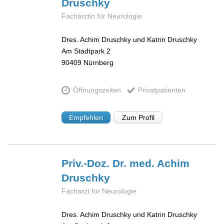
Druschky
Fachärztin für Neurologie
Dres. Achim Druschky und Katrin Druschky
Am Stadtpark 2
90409
Nürnberg
Öffnungszeiten
Privatpatienten
Empfehlen
Zum Profil
Priv.-Doz. Dr. med. Achim
Druschky
Facharzt für Neurologie
Dres. Achim Druschky und Katrin Druschky