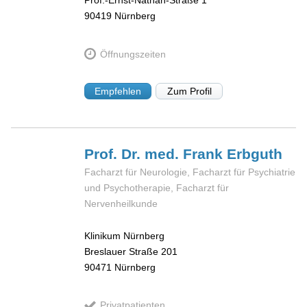
90419
Nürnberg
Öffnungszeiten
Empfehlen
Zum Profil
Prof. Dr. med. Frank
Erbguth
Facharzt für Neurologie, Facharzt für Psychiatrie
und Psychotherapie, Facharzt für
Nervenheilkunde
Klinikum Nürnberg
Breslauer Straße 201
90471
Nürnberg
Privatpatienten