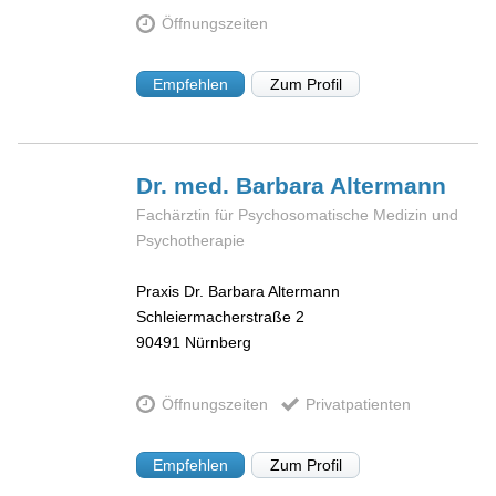
Öffnungszeiten
Empfehlen
Zum Profil
Dr. med. Barbara
Altermann
Fachärztin für Psychosomatische Medizin und
Psychotherapie
Praxis Dr. Barbara Altermann
Schleiermacherstraße 2
90491
Nürnberg
Öffnungszeiten
Privatpatienten
Empfehlen
Zum Profil