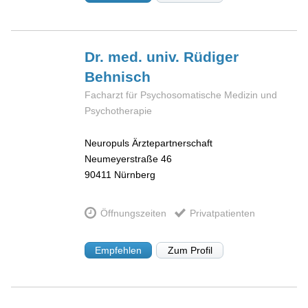
Dr. med. univ. Rüdiger
Behnisch
Facharzt für Psychosomatische Medizin und
Psychotherapie
Neuropuls Ärztepartnerschaft
Neumeyerstraße 46
90411
Nürnberg
Öffnungszeiten
Privatpatienten
Empfehlen
Zum Profil