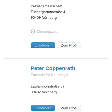
Praxisgemeinschaft
Tuchergartenstraße 4
90409
Nürnberg
Öffnungszeiten
Empfehlen
Zum Profil
Peter
Coppenrath
Facharzt für Neurologie
Laufamholzstraße 57
90482
Nürnberg
Empfehlen
Zum Profil