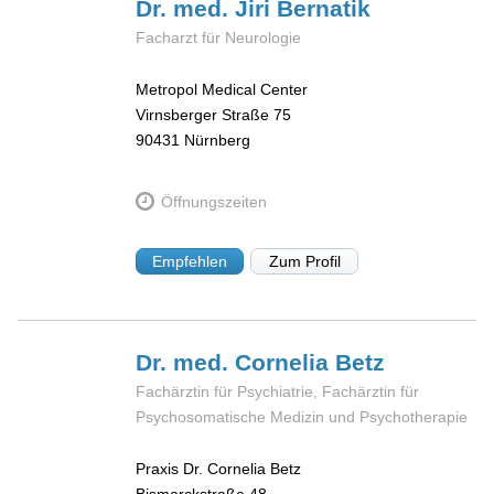
Dr. med. Jiri
Bernatik
Facharzt für Neurologie
Metropol Medical Center
Virnsberger Straße 75
90431
Nürnberg
Öffnungszeiten
Empfehlen
Zum Profil
Dr. med. Cornelia
Betz
Fachärztin für Psychiatrie, Fachärztin für
Psychosomatische Medizin und Psychotherapie
Praxis Dr. Cornelia Betz
Bismarckstraße 48