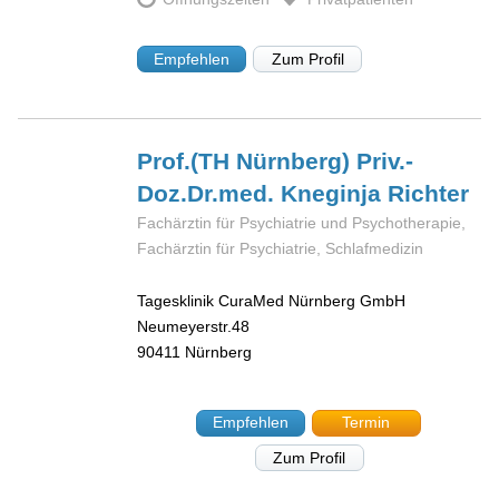
Empfehlen
Zum Profil
Prof.(TH Nürnberg) Priv.-
Doz.Dr.med. Kneginja
Richter
Fachärztin für Psychiatrie und Psychotherapie,
Fachärztin für Psychiatrie, Schlafmedizin
Tagesklinik CuraMed Nürnberg GmbH
Neumeyerstr.48
90411
Nürnberg
Empfehlen
Termin
Zum Profil