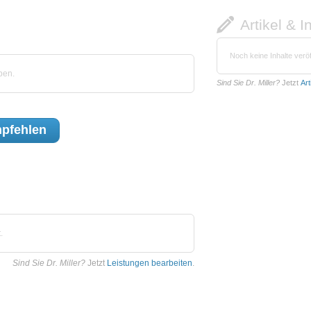
Artikel & I
Noch keine Inhalte veröf
ben.
Sind Sie Dr. Miller?
Jetzt
Art
pfehlen
.
Sind Sie Dr. Miller?
Jetzt
Leistungen bearbeiten
.