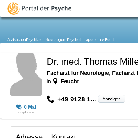
Arztsuche (Psychiater, Neurologen, Psychotherapeuten)
Feucht
Dr. med. Thomas Mille
Facharzt für Neurologie, Facharzt
Feucht
in
+49 9128 1...
Anzeigen
0 Mal
Adresse + Kontakt