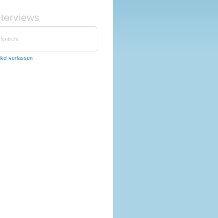
nterviews
fentlicht
ikel verfassen