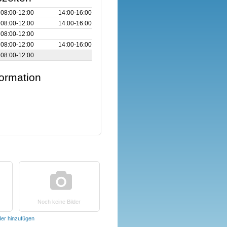
08:00‑12:00
14:00‑16:00
08:00‑12:00
14:00‑16:00
08:00‑12:00
08:00‑12:00
14:00‑16:00
08:00‑12:00
formation
Noch keine Bilder
der hinzufügen