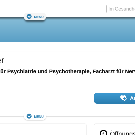
Menü
r
 für Psychiatrie und Psychotherapie, Facharzt für Ne
Ar
Menü
Öffnungs