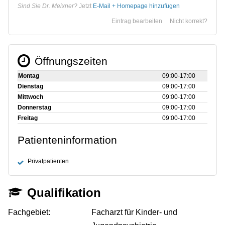
Sind Sie Dr. Meixner?
Jetzt
E-Mail + Homepage hinzufügen
Eintrag bearbeiten
Nicht korrekt?
Öffnungszeiten
Montag
09:00‑17:00
Dienstag
09:00‑17:00
Mittwoch
09:00‑17:00
Donnerstag
09:00‑17:00
Freitag
09:00‑17:00
Patienteninformation
Privatpatienten
Qualifikation
Fachgebiet:
Facharzt für Kinder- und