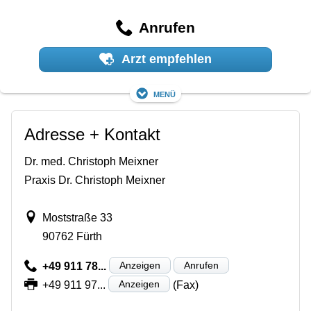
Anrufen
Arzt empfehlen
Menü
Adresse + Kontakt
Dr. med. Christoph Meixner
Praxis Dr. Christoph Meixner
Moststraße 33
90762 Fürth
Anzeigen
Anrufen
+49 911 78...
Anzeigen
+49 911 97...
(Fax)