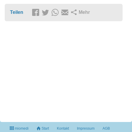
Teilen
Mehr
miomedi
Start
Kontakt
Impressum
AGB