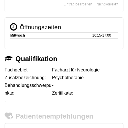
Eintrag bearbeiten
Nicht korrekt?
Öffnungszeiten
Mittwoch
16:15‑17:00
Qualifikation
Fachgebiet:
Facharzt für Neurologie
Zusatzbezeichnung:
Psychotherapie
Behandlungsschwerpu
-
nkte:
Zertifikate:
-
Patientenempfehlungen