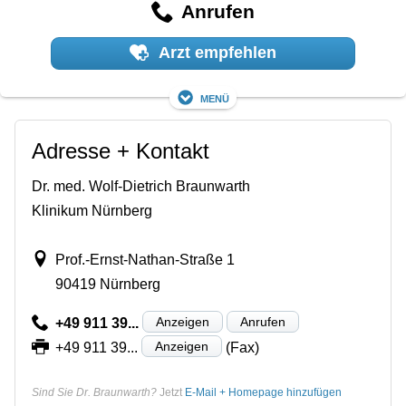
Anrufen
Arzt empfehlen
Menü
Adresse + Kontakt
Dr. med. Wolf-Dietrich Braunwarth
Klinikum Nürnberg
Prof.-Ernst-Nathan-Straße 1
90419 Nürnberg
Anzeigen
Anrufen
+49 911 39...
Anzeigen
+49 911 39...
(Fax)
Sind Sie Dr. Braunwarth?
Jetzt
E-Mail + Homepage hinzufügen