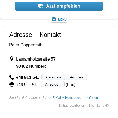
Arzt empfehlen
Menü
Adresse + Kontakt
Peter Coppenrath
Laufamholzstraße 57
90482 Nürnberg
Anzeigen
Anrufen
+49 911 54...
Anzeigen
+49 911 54...
(Fax)
Sind Sie P. Coppenrath?
Jetzt
E-Mail + Homepage hinzufügen
Eintrag bearbeiten
Nicht korrekt?