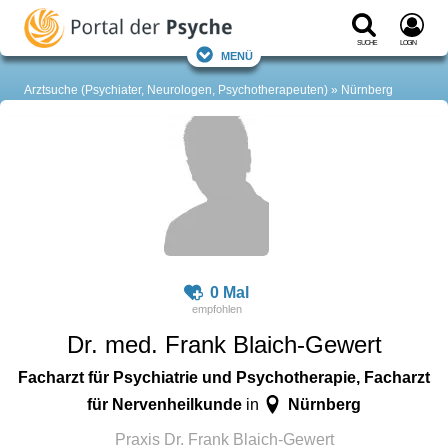
Suche
Login
Menü
Arztsuche (Psychiater, Neurologen, Psychotherapeuten)
Nürnberg
0 Mal
Dr. med. Frank Blaich-Gewert
Facharzt für Psychiatrie und Psychotherapie, Facharzt
für Nervenheilkunde
Nürnberg
in
Praxis Dr. Frank Blaich-Gewert