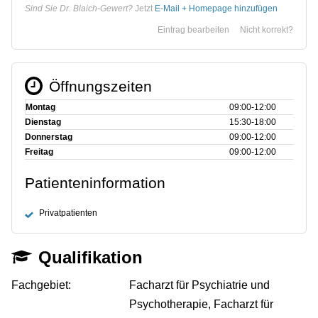
Sind Sie Dr. Blaich-Gewert?
Jetzt
E-Mail + Homepage hinzufügen
Eintrag bearbeiten
Nicht korrekt?
Öffnungszeiten
Montag
09:00‑12:00
Dienstag
15:30‑18:00
Donnerstag
09:00‑12:00
Freitag
09:00‑12:00
Patienteninformation
Privatpatienten
Qualifikation
Fachgebiet:
Facharzt für Psychiatrie und
Psychotherapie, Facharzt für