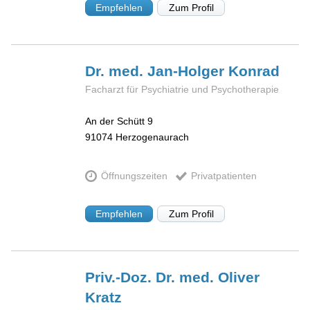
Empfehlen
Zum Profil
Dr. med. Jan-Holger
Konrad
Facharzt für Psychiatrie und Psychotherapie
An der Schütt 9
91074
Herzogenaurach
Öffnungszeiten
Privatpatienten
Empfehlen
Zum Profil
Priv.-Doz. Dr. med. Oliver
Kratz