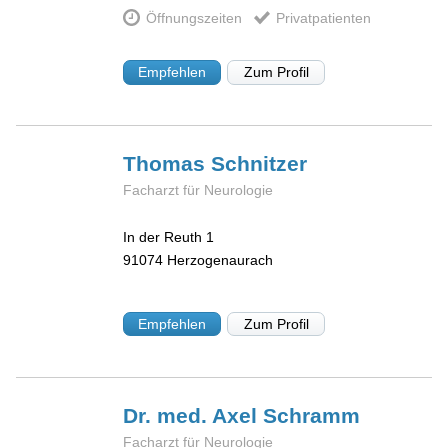
Öffnungszeiten
Privatpatienten
Empfehlen
Zum Profil
Thomas
Schnitzer
Facharzt für Neurologie
In der Reuth 1
91074
Herzogenaurach
Empfehlen
Zum Profil
Dr. med. Axel
Schramm
Facharzt für Neurologie