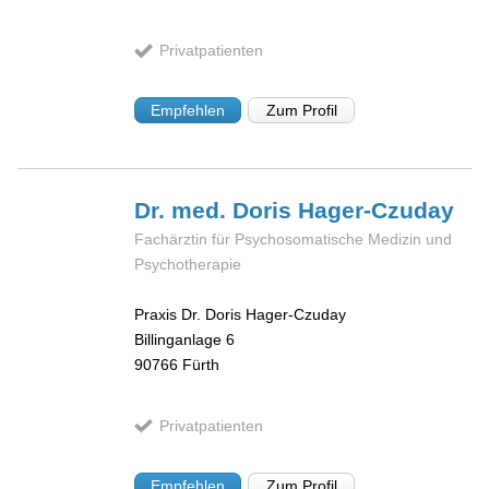
Privatpatienten
Empfehlen
Zum Profil
Dr. med. Doris
Hager-Czuday
Fachärztin für Psychosomatische Medizin und
Psychotherapie
Praxis Dr. Doris Hager-Czuday
Billinganlage 6
90766
Fürth
Privatpatienten
Empfehlen
Zum Profil