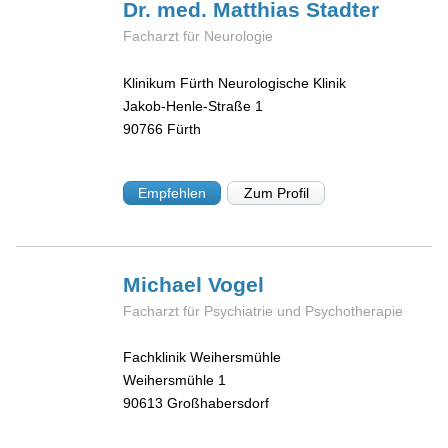
Dr. med. Matthias
Stadter
Facharzt für Neurologie
Klinikum Fürth Neurologische Klinik
Jakob-Henle-Straße 1
90766
Fürth
Empfehlen
Zum Profil
Michael
Vogel
Facharzt für Psychiatrie und Psychotherapie
Fachklinik Weihersmühle
Weihersmühle 1
90613
Großhabersdorf