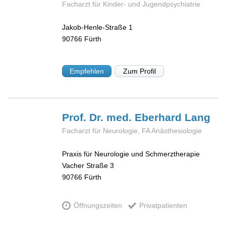
Facharzt für Kinder- und Jugendpsychiatrie
Jakob-Henle-Straße 1
90766
Fürth
Empfehlen
Zum Profil
Prof. Dr. med. Eberhard
Lang
Facharzt für Neurologie, FA Anästhesiologie
Praxis für Neurologie und Schmerztherapie
Vacher Straße 3
90766
Fürth
Öffnungszeiten
Privatpatienten