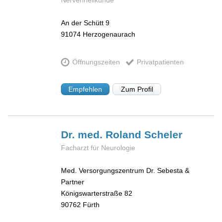
An der Schütt 9
91074
Herzogenaurach
Öffnungszeiten
Privatpatienten
Empfehlen
Zum Profil
Dr. med. Roland
Scheler
Facharzt für Neurologie
Med. Versorgungszentrum Dr. Sebesta &
Partner
Königswarterstraße 82
90762
Fürth