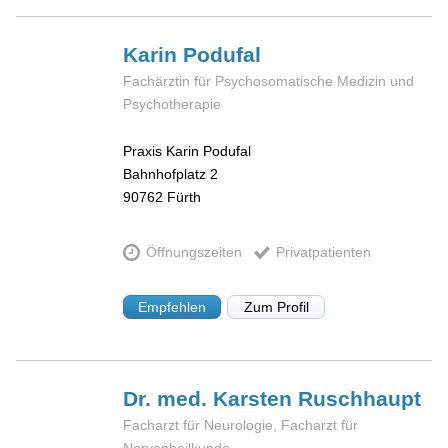
Karin
Podufal
Fachärztin für Psychosomatische Medizin und
Psychotherapie
Praxis Karin Podufal
Bahnhofplatz 2
90762
Fürth
Öffnungszeiten
Privatpatienten
Empfehlen
Zum Profil
Dr. med. Karsten
Ruschhaupt
Facharzt für Neurologie, Facharzt für
Nervenheilkunde