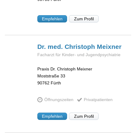
Empfehlen
Zum Profil
Dr. med. Christoph
Meixner
Facharzt für Kinder- und Jugendpsychiatrie
Praxis Dr. Christoph Meixner
Moststraße 33
90762
Fürth
Öffnungszeiten
Privatpatienten
Empfehlen
Zum Profil