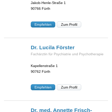
Jakob-Henle-Straße 1
90766
Fürth
Empfehlen
Zum Profil
Dr. Lucila
Förster
Fachärztin für Psychiatrie und Psychotherapie
Kapellenstraße 1
90762
Fürth
Empfehlen
Zum Profil
Dr. med. Annette
Frisch-