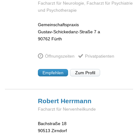
Facharzt für Neurologie, Facharzt für Psychiatrie
und Psychotherapie
Gemeinschaftspraxis
Gustav-Schickedanz-Straße 7 a
90762
Fürth
Öffnungszeiten
Privatpatienten
Empfehlen
Zum Profil
Robert
Herrmann
Facharzt für Nervenheilkunde
Bachstraße 18
90513
Zirndorf