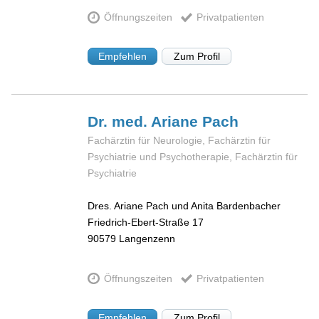
Öffnungszeiten
Privatpatienten
Empfehlen
Zum Profil
Dr. med. Ariane
Pach
Fachärztin für Neurologie, Fachärztin für
Psychiatrie und Psychotherapie, Fachärztin für
Psychiatrie
Dres. Ariane Pach und Anita Bardenbacher
Friedrich-Ebert-Straße 17
90579
Langenzenn
Öffnungszeiten
Privatpatienten
Empfehlen
Zum Profil