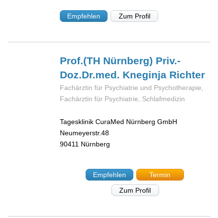
Empfehlen
Zum Profil
Prof.(TH Nürnberg) Priv.-
Doz.Dr.med. Kneginja
Richter
Fachärztin für Psychiatrie und Psychotherapie,
Fachärztin für Psychiatrie, Schlafmedizin
Tagesklinik CuraMed Nürnberg GmbH
Neumeyerstr.48
90411
Nürnberg
Empfehlen
Termin
Zum Profil