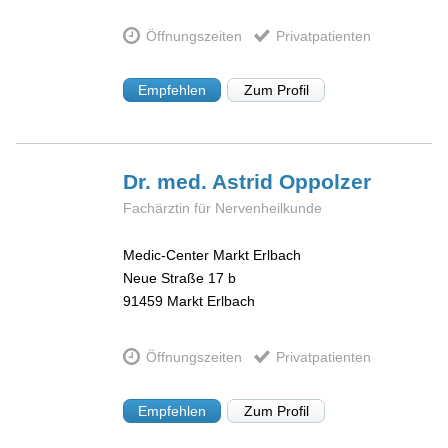
Öffnungszeiten
Privatpatienten
Empfehlen
Zum Profil
Dr. med. Astrid
Oppolzer
Fachärztin für Nervenheilkunde
Medic-Center Markt Erlbach
Neue Straße 17 b
91459
Markt Erlbach
Öffnungszeiten
Privatpatienten
Empfehlen
Zum Profil