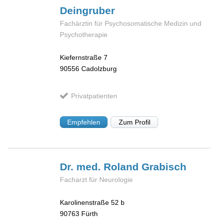
Deingruber
Fachärztin für Psychosomatische Medizin und
Psychotherapie
Kiefernstraße 7
90556
Cadolzburg
Privatpatienten
Empfehlen
Zum Profil
Dr. med. Roland
Grabisch
Facharzt für Neurologie
Karolinenstraße 52 b
90763
Fürth