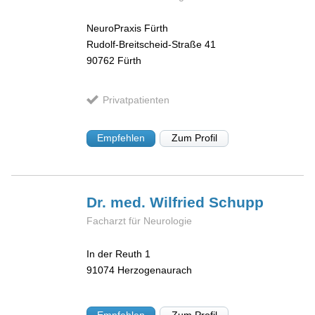
NeuroPraxis Fürth
Rudolf-Breitscheid-Straße 41
90762
Fürth
Privatpatienten
Empfehlen
Zum Profil
Dr. med. Wilfried
Schupp
Facharzt für Neurologie
In der Reuth 1
91074
Herzogenaurach
Empfehlen
Zum Profil