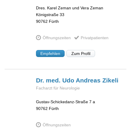
Dres. Karel Zeman und Vera Zeman
Königstraße 33
90762
Fürth
Öffnungszeiten
Privatpatienten
Empfehlen
Zum Profil
Dr. med. Udo Andreas
Zikeli
Facharzt für Neurologie
Gustav-Schickedanz-Straße 7 a
90762
Fürth
Öffnungszeiten