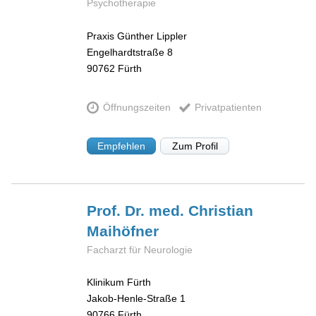
Psychotherapie
Praxis Günther Lippler
Engelhardtstraße 8
90762
Fürth
Öffnungszeiten
Privatpatienten
Empfehlen
Zum Profil
Prof. Dr. med. Christian
Maihöfner
Facharzt für Neurologie
Klinikum Fürth
Jakob-Henle-Straße 1
90766
Fürth