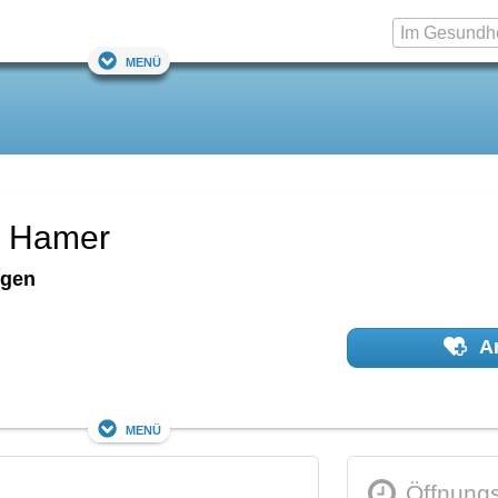
Menü
M. Hamer
ngen
Ar
Menü
Öffnungs