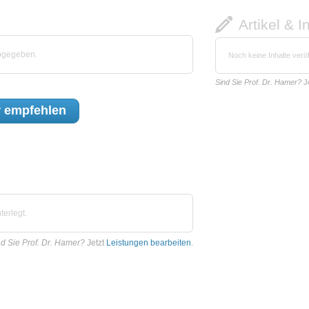
Artikel & I
abgegeben.
Noch keine Inhalte veröf
Sind Sie Prof. Dr. Hamer?
J
r
empfehlen
terlegt.
d Sie Prof. Dr. Hamer?
Jetzt
Leistungen bearbeiten
.