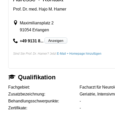
Prof. Dr. med. Hajo M. Hamer
Maximiliansplatz 2
91054 Erlangen
Anzeigen
+49 9131 8...
Sind Sie Prof. Dr. Hamer?
Jetzt
E-Mail + Homepage hinzufügen
Qualifikation
Fachgebiet:
Facharzt für Neuro
Zusatzbezeichnung:
Geriatrie, Intensiv
Behandlungsschwerpunkte:
-
Zertifikate:
-