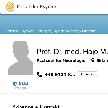
Arztsuche (Psychiater, Neurologen, Psychotherapeuten)
Buckenhof
Prof. Dr. med. Hajo 
Facharzt für Neurologie
Erla
in
+49 9131 8...
Anzeigen
0 Mal
Adresse + Kontakt