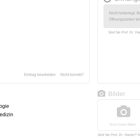
Nicht hinterlegt. B
Öffnungszeiten tel
Sind Sie Prof. Dr. H
Eintrag bearbeiten
Nicht korrekt?
Bilder
logie
medizin
Noch keine Bilder
Sind Sie Prof. Dr. Hamer?
J