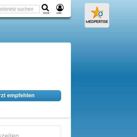
Suche
Login
zt empfehlen
zeiten