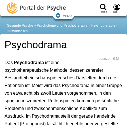
Suche
Login
Menü
Gesunde Psyche
Psychologie und Psychotherapie
Psychotherapie -
Humanistisch
Psychodrama
Lesezeit: 6 Min.
Das
Psychodrama
ist eine
psychotherapeutische Methode, dessen zentraler
Bestandteil ein schauspielerisches Darstellen durch die
Patienten ist. Meist wird das Psychodrama in einer Gruppe
von etwa acht bis zwölf Leuten vorgenommen. In den
spontan inszenierten Rollenspielen kommen persönliche
Probleme und zwischenmenschliche Konflikte zum
Ausdruck. Im Psychodrama stellt der gerade handelnde
Patient (Protagonist) tatsächlich erlebte oder vorgestellte