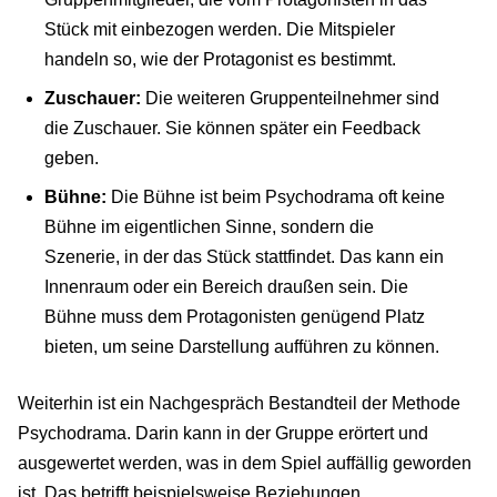
Stück mit einbezogen werden. Die Mitspieler
handeln so, wie der Protagonist es bestimmt.
Zuschauer:
Die weiteren Gruppenteilnehmer sind
die Zuschauer. Sie können später ein Feedback
geben.
Bühne:
Die Bühne ist beim Psychodrama oft keine
Bühne im eigentlichen Sinne, sondern die
Szenerie, in der das Stück stattfindet. Das kann ein
Innenraum oder ein Bereich draußen sein. Die
Bühne muss dem Protagonisten genügend Platz
bieten, um seine Darstellung aufführen zu können.
Weiterhin ist ein Nachgespräch Bestandteil der Methode
Psychodrama. Darin kann in der Gruppe erörtert und
ausgewertet werden, was in dem Spiel auffällig geworden
ist. Das betrifft beispielsweise Beziehungen,