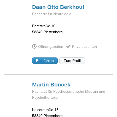
Daan Otto
Berkhout
Facharzt für Neurologie
Poststraße 10
58840
Plettenberg
Öffnungszeiten
Privatpatienten
Empfehlen
Zum Profil
Martin
Boncek
Facharzt für Psychosomatische Medizin und
Psychotherapie
Kaiserstraße 15
58840
Plettenberg