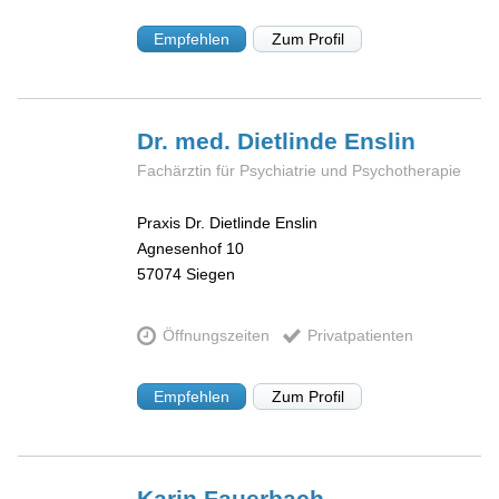
Empfehlen
Zum Profil
Dr. med. Dietlinde
Enslin
Fachärztin für Psychiatrie und Psychotherapie
Praxis Dr. Dietlinde Enslin
Agnesenhof 10
57074
Siegen
Öffnungszeiten
Privatpatienten
Empfehlen
Zum Profil
Karin
Fauerbach