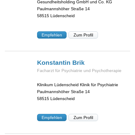
Gesundheitsholding GmbH und Co. KG
Paulmannshöher Straße 14
58515
Lüdenscheid
Empfehlen
Zum Profil
Konstantin
Brik
Facharzt für Psychiatrie und Psychotherapie
Klinikum Lüdenscheid Klinik für Psychiatrie
Paulmannshöher Straße 14
58515
Lüdenscheid
Empfehlen
Zum Profil