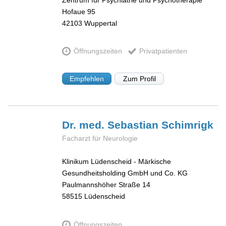
Hofaue 95
42103
Wuppertal
Öffnungszeiten
Privatpatienten
Empfehlen
Zum Profil
Dr. med. Sebastian
Schimrigk
Facharzt für Neurologie
Klinikum Lüdenscheid - Märkische
Gesundheitsholding GmbH und Co. KG
Paulmannshöher Straße 14
58515
Lüdenscheid
Öffnungszeiten