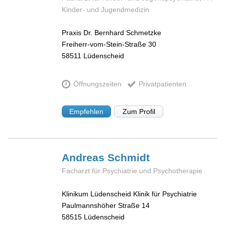
Kinder- und Jugendmedizin
Praxis Dr. Bernhard Schmetzke
Freiherr-vom-Stein-Straße 30
58511
Lüdenscheid
Öffnungszeiten
Privatpatienten
Empfehlen
Zum Profil
Andreas
Schmidt
Facharzt für Psychiatrie und Psychotherapie
Klinikum Lüdenscheid Klinik für Psychiatrie
Paulmannshöher Straße 14
58515
Lüdenscheid