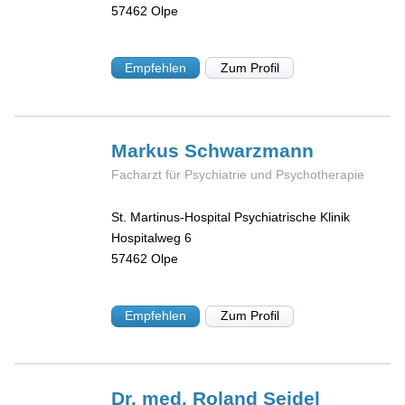
57462
Olpe
Empfehlen
Zum Profil
Markus
Schwarzmann
Facharzt für Psychiatrie und Psychotherapie
St. Martinus-Hospital Psychiatrische Klinik
Hospitalweg 6
57462
Olpe
Empfehlen
Zum Profil
Dr. med. Roland
Seidel