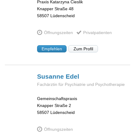
Praxis Katarzyna Cieslik
Knapper Straße 48
58507
Lüdenscheid
Öffnungszeiten
Privatpatienten
Empfehlen
Zum Profil
Susanne
Edel
Fachärztin für Psychiatrie und Psychotherapie
Gemeinschaftspraxis
Knapper Straße 2
58507
Lüdenscheid
Öffnungszeiten