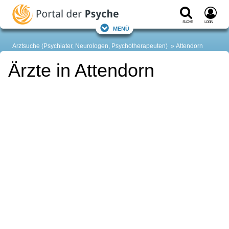
Suche
Login
Menü
Arztsuche (Psychiater, Neurologen, Psychotherapeuten)
Attendorn
Ärzte in Attendorn