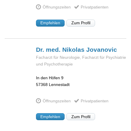
Öffnungszeiten
Privatpatienten
Empfehlen
Zum Profil
Dr. med. Nikolas
Jovanovic
Facharzt für Neurologie, Facharzt für Psychiatrie
und Psychotherapie
In den Höfen 9
57368
Lennestadt
Öffnungszeiten
Privatpatienten
Empfehlen
Zum Profil