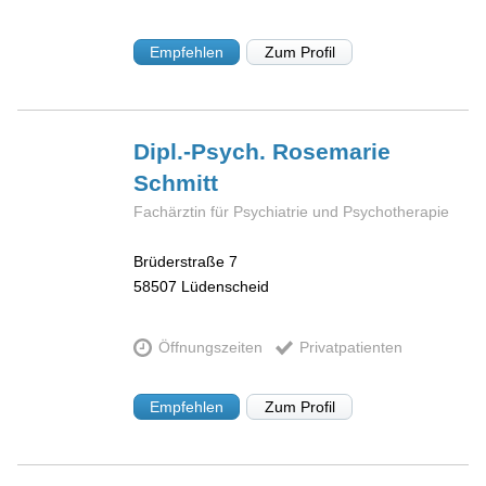
Empfehlen
Zum Profil
Dipl.-Psych. Rosemarie
Schmitt
Fachärztin für Psychiatrie und Psychotherapie
Brüderstraße 7
58507
Lüdenscheid
Öffnungszeiten
Privatpatienten
Empfehlen
Zum Profil