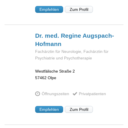
Empfehlen
Zum Profil
Dr. med. Regine
Augspach-
Hofmann
Fachärztin für Neurologie, Fachärztin für
Psychiatrie und Psychotherapie
Westfälische Straße 2
57462
Olpe
Öffnungszeiten
Privatpatienten
Empfehlen
Zum Profil