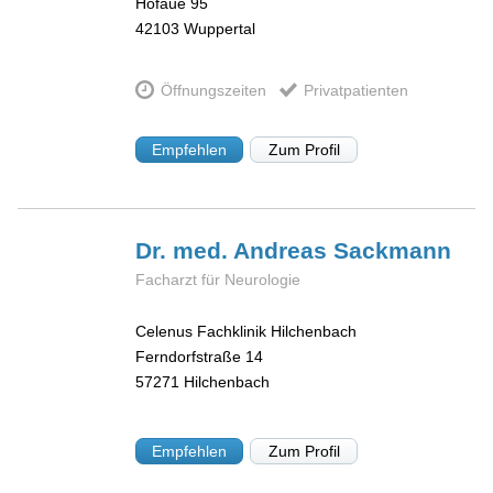
Hofaue 95
42103
Wuppertal
Öffnungszeiten
Privatpatienten
Empfehlen
Zum Profil
Dr. med. Andreas
Sackmann
Facharzt für Neurologie
Celenus Fachklinik Hilchenbach
Ferndorfstraße 14
57271
Hilchenbach
Empfehlen
Zum Profil