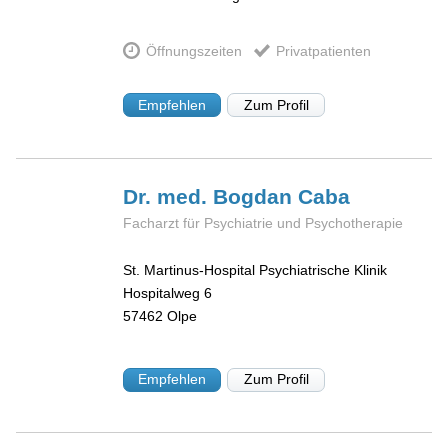
Öffnungszeiten
Privatpatienten
Empfehlen
Zum Profil
Dr. med. Bogdan
Caba
Facharzt für Psychiatrie und Psychotherapie
St. Martinus-Hospital Psychiatrische Klinik
Hospitalweg 6
57462
Olpe
Empfehlen
Zum Profil