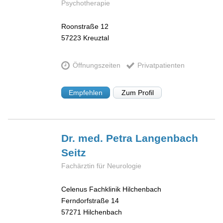
Psychotherapie
Roonstraße 12
57223
Kreuztal
Öffnungszeiten
Privatpatienten
Empfehlen
Zum Profil
Dr. med. Petra
Langenbach
Seitz
Fachärztin für Neurologie
Celenus Fachklinik Hilchenbach
Ferndorfstraße 14
57271
Hilchenbach