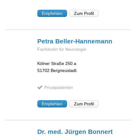
Empfehlen
Zum Profil
Petra
Beller-Hannemann
Fachärztin für Neurologie
Kölner Straße 250 a
51702
Bergneustadt
Privatpatienten
Empfehlen
Zum Profil
Dr. med. Jürgen
Bonnert