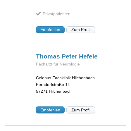
Privatpatienten
Empfehlen
Zum Profil
Thomas Peter
Hefele
Facharzt für Neurologie
Celenus Fachklinik Hilchenbach
Ferndorfstraße 14
57271
Hilchenbach
Empfehlen
Zum Profil