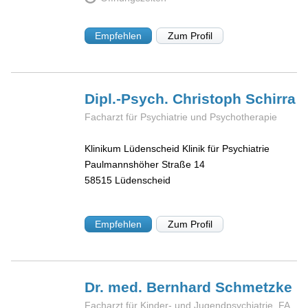
Empfehlen
Zum Profil
Dipl.-Psych. Christoph
Schirra
Facharzt für Psychiatrie und Psychotherapie
Klinikum Lüdenscheid Klinik für Psychiatrie
Paulmannshöher Straße 14
58515
Lüdenscheid
Empfehlen
Zum Profil
Dr. med. Bernhard
Schmetzke
Facharzt für Kinder- und Jugendpsychiatrie, FA