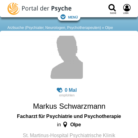
Suche
Login
Menü
Arztsuche (Psychiater, Neurologen, Psychotherapeuten)
Olpe
0 Mal
Markus Schwarzmann
Facharzt für Psychiatrie und Psychotherapie
Olpe
in
St. Martinus-Hospital Psychiatrische Klinik