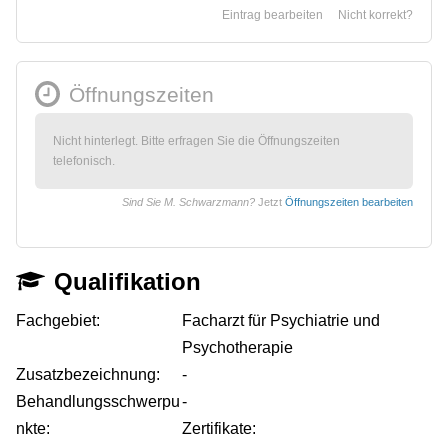
Eintrag bearbeiten
Nicht korrekt?
Öffnungszeiten
Nicht hinterlegt. Bitte erfragen Sie die Öffnungszeiten
telefonisch.
Sind Sie M. Schwarzmann?
Jetzt
Öffnungszeiten bearbeiten
Qualifikation
Fachgebiet:
Facharzt für Psychiatrie und
Psychotherapie
Zusatzbezeichnung:
-
Behandlungsschwerpu
-
nkte:
Zertifikate: