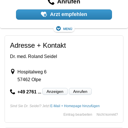
Anrufen
Arzt empfehlen
Menü
Adresse + Kontakt
Dr. med. Roland Seidel
Hospitalweg 6
57462 Olpe
Anzeigen
Anrufen
+49 2761 ...
Sind Sie Dr. Seidel?
Jetzt
E-Mail + Homepage hinzufügen
Eintrag bearbeiten
Nicht korrekt?