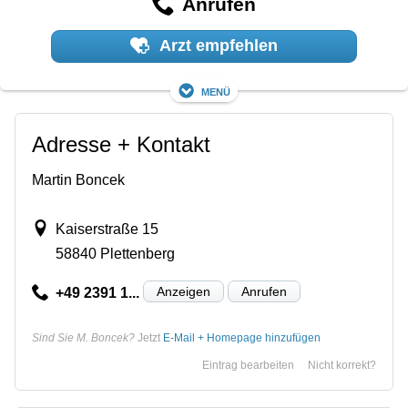
Anrufen
Arzt empfehlen
Menü
Adresse + Kontakt
Martin Boncek
Kaiserstraße 15
58840 Plettenberg
Anzeigen
Anrufen
+49 2391 1...
Sind Sie M. Boncek?
Jetzt
E-Mail + Homepage hinzufügen
Eintrag bearbeiten
Nicht korrekt?