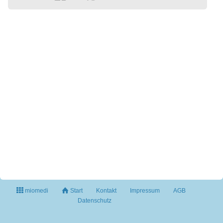
miomedi
Start
Kontakt
Impressum
AGB
Datenschutz