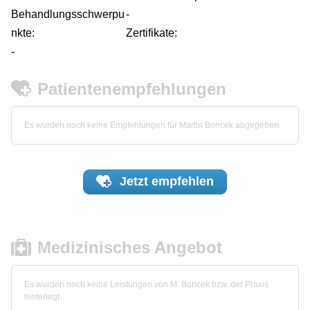
Behandlungsschwerpu
-
nkte:
Zertifikate:
-
Patientenempfehlungen
Es wurden noch keine Empfehlungen für Martin Boncek abgegeben.
Jetzt
empfehlen
Medizinisches Angebot
Es wurden noch keine Leistungen von M. Boncek bzw. der Praxis
hinterlegt.