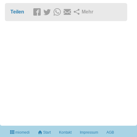
Teilen
Mehr
miomedi
Start
Kontakt
Impressum
AGB