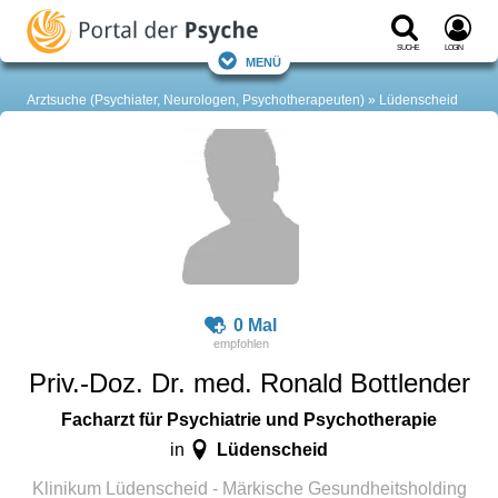
Suche
Login
Menü
Arztsuche (Psychiater, Neurologen, Psychotherapeuten)
Lüdenscheid
0 Mal
Priv.-Doz. Dr. med. Ronald Bottlender
Facharzt für Psychiatrie und Psychotherapie
Lüdenscheid
in
Klinikum Lüdenscheid - Märkische Gesundheitsholding