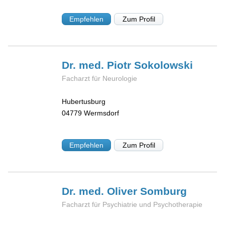
Empfehlen
Zum Profil
Dr. med. Piotr
Sokolowski
Facharzt für Neurologie
Hubertusburg
04779
Wermsdorf
Empfehlen
Zum Profil
Dr. med. Oliver
Somburg
Facharzt für Psychiatrie und Psychotherapie