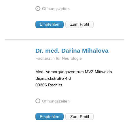
Öffnungszeiten
Empfehlen
Zum Profil
Dr. med. Darina
Mihalova
Fachärztin für Neurologie
Med. Versorgungszentrum MVZ Mittweida
Bismarckstraße 4 d
09306
Rochlitz
Öffnungszeiten
Empfehlen
Zum Profil