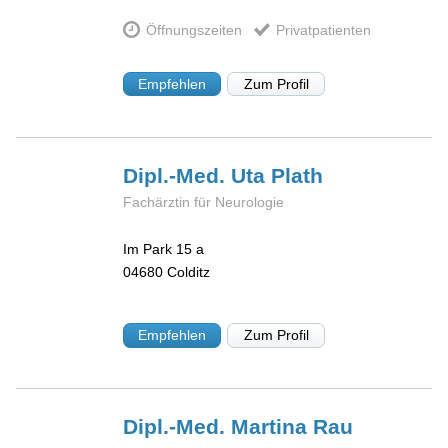
Öffnungszeiten
Privatpatienten
Empfehlen
Zum Profil
Dipl.-Med. Uta
Plath
Fachärztin für Neurologie
Im Park 15 a
04680
Colditz
Empfehlen
Zum Profil
Dipl.-Med. Martina
Rau