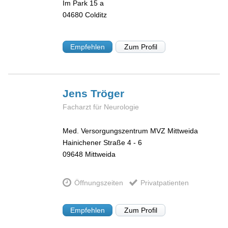
Im Park 15 a
04680
Colditz
Empfehlen
Zum Profil
Jens
Tröger
Facharzt für Neurologie
Med. Versorgungszentrum MVZ Mittweida
Hainichener Straße 4 - 6
09648
Mittweida
Öffnungszeiten
Privatpatienten
Empfehlen
Zum Profil