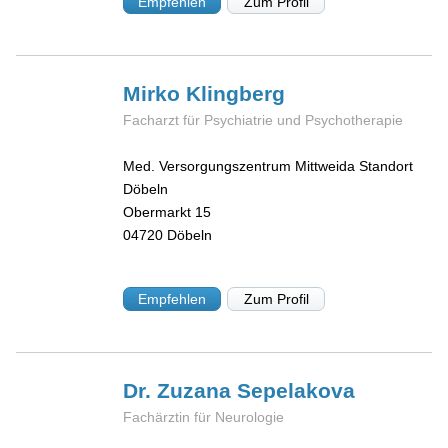
Empfehlen
Zum Profil
Mirko
Klingberg
Facharzt für Psychiatrie und Psychotherapie
Med. Versorgungszentrum Mittweida Standort
Döbeln
Obermarkt 15
04720
Döbeln
Empfehlen
Zum Profil
Dr. Zuzana
Sepelakova
Fachärztin für Neurologie