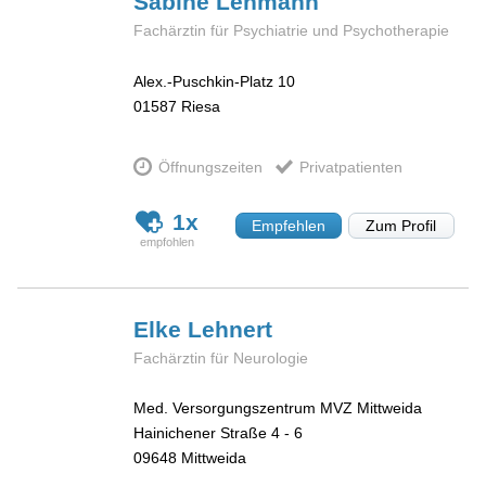
Sabine
Lehmann
Fachärztin für Psychiatrie und Psychotherapie
Alex.-Puschkin-Platz 10
01587
Riesa
Öffnungszeiten
Privatpatienten
1x
Empfehlen
Zum Profil
Elke
Lehnert
Fachärztin für Neurologie
Med. Versorgungszentrum MVZ Mittweida
Hainichener Straße 4 - 6
09648
Mittweida