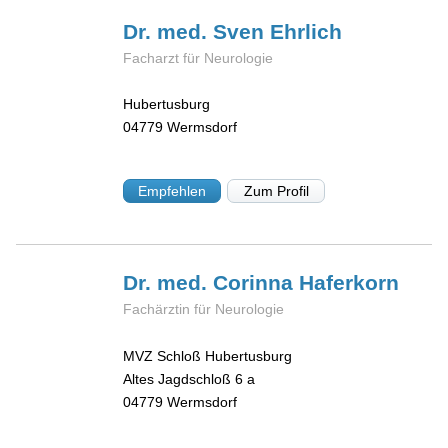
Dr. med. Sven
Ehrlich
Facharzt für Neurologie
Hubertusburg
04779
Wermsdorf
Empfehlen
Zum Profil
Dr. med. Corinna
Haferkorn
Fachärztin für Neurologie
MVZ Schloß Hubertusburg
Altes Jagdschloß 6 a
04779
Wermsdorf