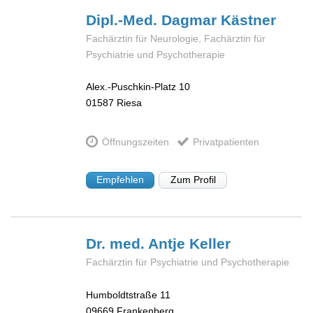
Dipl.-Med. Dagmar
Kästner
Fachärztin für Neurologie, Fachärztin für
Psychiatrie und Psychotherapie
Alex.-Puschkin-Platz 10
01587
Riesa
Öffnungszeiten
Privatpatienten
Empfehlen
Zum Profil
Dr. med. Antje
Keller
Fachärztin für Psychiatrie und Psychotherapie
Humboldtstraße 11
09669
Frankenberg