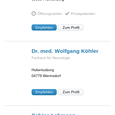
Öffnungszeiten
Privatpatienten
Empfehlen
Zum Profil
Dr. med. Wolfgang
Köhler
Facharzt für Neurologie
Hubertusburg
04779
Wermsdorf
Empfehlen
Zum Profil