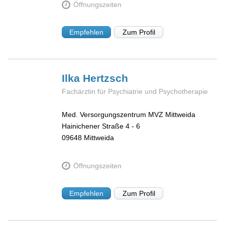
Öffnungszeiten
Empfehlen
Zum Profil
Ilka
Hertzsch
Fachärztin für Psychiatrie und Psychotherapie
Med. Versorgungszentrum MVZ Mittweida
Hainichener Straße 4 - 6
09648
Mittweida
Öffnungszeiten
Empfehlen
Zum Profil