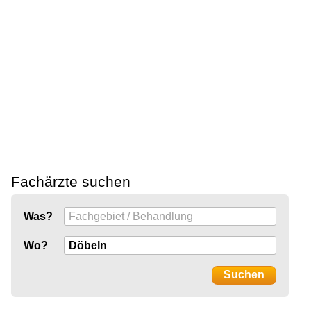
Fachärzte suchen
Was?
Wo?