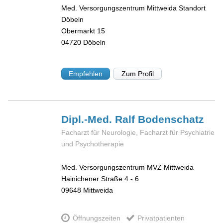
Med. Versorgungszentrum Mittweida Standort
Döbeln
Obermarkt 15
04720
Döbeln
Empfehlen
Zum Profil
Dipl.-Med. Ralf
Bodenschatz
Facharzt für Neurologie, Facharzt für Psychiatrie
und Psychotherapie
Med. Versorgungszentrum MVZ Mittweida
Hainichener Straße 4 - 6
09648
Mittweida
Öffnungszeiten
Privatpatienten