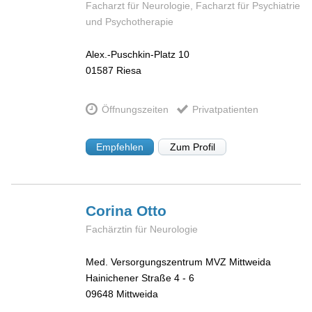
Facharzt für Neurologie, Facharzt für Psychiatrie
und Psychotherapie
Alex.-Puschkin-Platz 10
01587
Riesa
Öffnungszeiten
Privatpatienten
Empfehlen
Zum Profil
Corina
Otto
Fachärztin für Neurologie
Med. Versorgungszentrum MVZ Mittweida
Hainichener Straße 4 - 6
09648
Mittweida