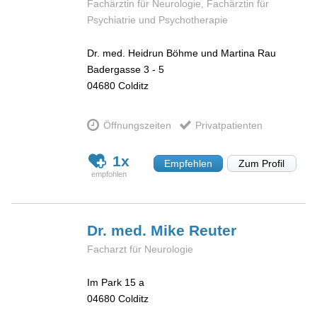
Fachärztin für Neurologie, Fachärztin für
Psychiatrie und Psychotherapie
Dr. med. Heidrun Böhme und Martina Rau
Badergasse 3 - 5
04680
Colditz
Öffnungszeiten
Privatpatienten
1x
Empfehlen
Zum Profil
Dr. med. Mike
Reuter
Facharzt für Neurologie
Im Park 15 a
04680
Colditz