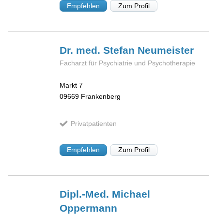
Empfehlen
Zum Profil
Dr. med. Stefan
Neumeister
Facharzt für Psychiatrie und Psychotherapie
Markt 7
09669
Frankenberg
Privatpatienten
Empfehlen
Zum Profil
Dipl.-Med. Michael
Oppermann