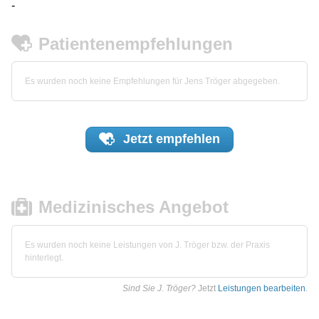
-
Patientenempfehlungen
Es wurden noch keine Empfehlungen für Jens Tröger abgegeben.
Jetzt
empfehlen
Medizinisches Angebot
Es wurden noch keine Leistungen von J. Tröger bzw. der Praxis
hinterlegt.
Sind Sie J. Tröger?
Jetzt
Leistungen bearbeiten
.