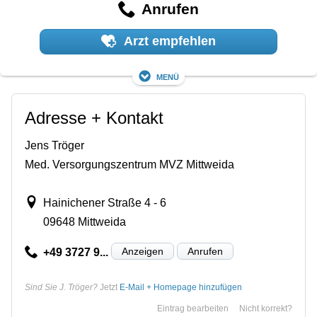
Anrufen
Arzt empfehlen
Menü
Adresse + Kontakt
Jens Tröger
Med. Versorgungszentrum MVZ Mittweida
Hainichener Straße 4 - 6
09648 Mittweida
Anzeigen
Anrufen
+49 3727 9...
Sind Sie J. Tröger?
Jetzt
E-Mail + Homepage hinzufügen
Eintrag bearbeiten
Nicht korrekt?