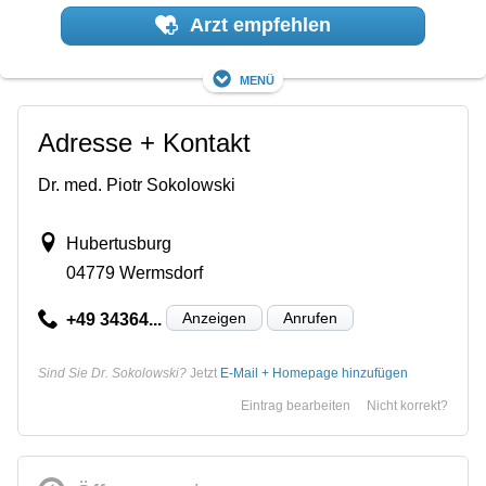
Arzt empfehlen
Menü
Adresse + Kontakt
Dr. med. Piotr Sokolowski
Hubertusburg
04779 Wermsdorf
Anzeigen
Anrufen
+49 34364...
Sind Sie Dr. Sokolowski?
Jetzt
E-Mail + Homepage hinzufügen
Eintrag bearbeiten
Nicht korrekt?