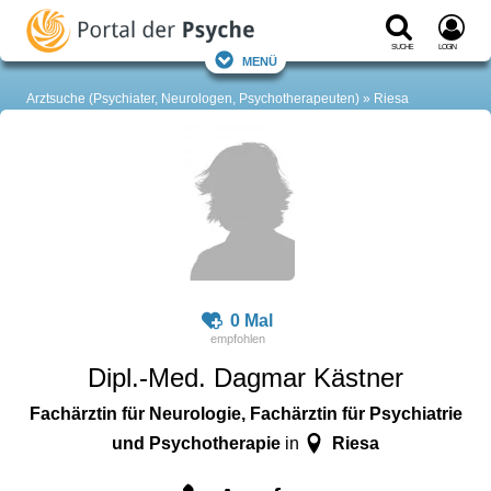
Suche
Login
Menü
Arztsuche (Psychiater, Neurologen, Psychotherapeuten)
Riesa
0 Mal
Dipl.-Med. Dagmar Kästner
Fachärztin für Neurologie, Fachärztin für Psychiatrie
und Psychotherapie
Riesa
in