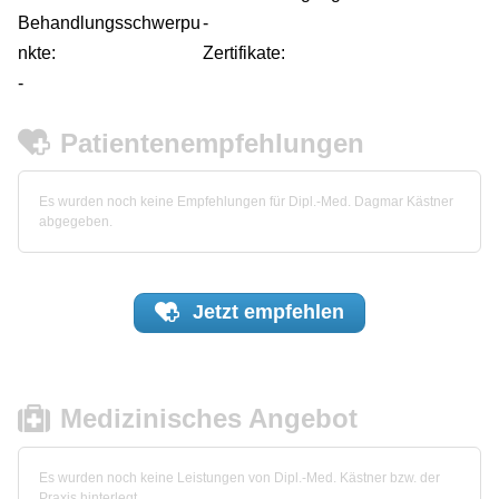
Behandlungsschwerpu
-
nkte:
Zertifikate:
-
Patientenempfehlungen
Es wurden noch keine Empfehlungen für Dipl.-Med. Dagmar Kästner
abgegeben.
Jetzt
empfehlen
Medizinisches Angebot
Es wurden noch keine Leistungen von Dipl.-Med. Kästner bzw. der
Praxis hinterlegt.