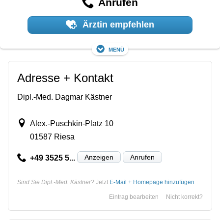
Anrufen
Ärztin empfehlen
Menü
Adresse + Kontakt
Dipl.-Med. Dagmar Kästner
Alex.-Puschkin-Platz 10
01587 Riesa
Anzeigen
Anrufen
+49 3525 5...
Sind Sie Dipl.-Med. Kästner?
Jetzt
E-Mail + Homepage hinzufügen
Eintrag bearbeiten
Nicht korrekt?