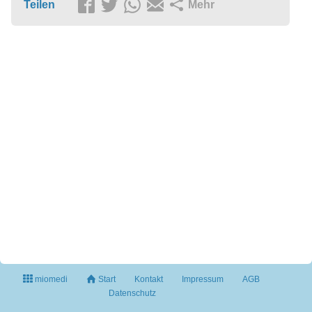
Teilen
Mehr
miomedi
Start
Kontakt
Impressum
AGB
Datenschutz