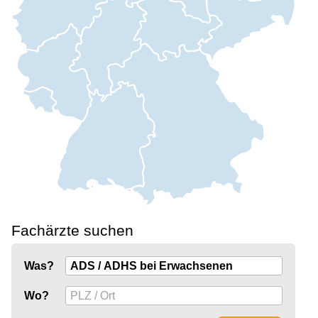
Fachärzte suchen
Was?
Wo?