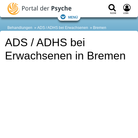
Suche
Login
Menü
Behandlungen
ADS / ADHS bei Erwachsenen
Bremen
ADS / ADHS bei
Erwachsenen in Bremen