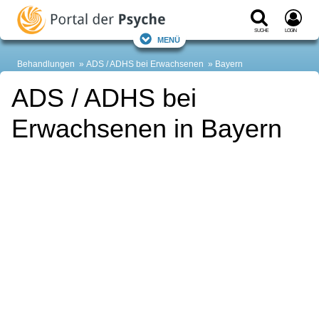
Suche
Login
Menü
Behandlungen
ADS / ADHS bei Erwachsenen
Bayern
ADS / ADHS bei
Erwachsenen in Bayern