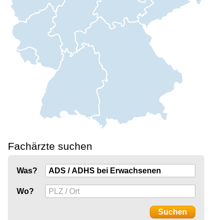
Fachärzte suchen
Was?
Wo?