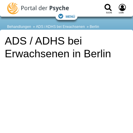
Suche
Login
Menü
Behandlungen
ADS / ADHS bei Erwachsenen
Berlin
ADS / ADHS bei
Erwachsenen in Berlin