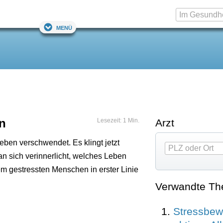
Menü
en
Lesezeit: 1 Min.
Arzt
Leben verschwendet. Es klingt jetzt
an sich verinnerlicht, welches Leben
m gestressten Menschen in erster Linie
Verwandte T
Stressbew