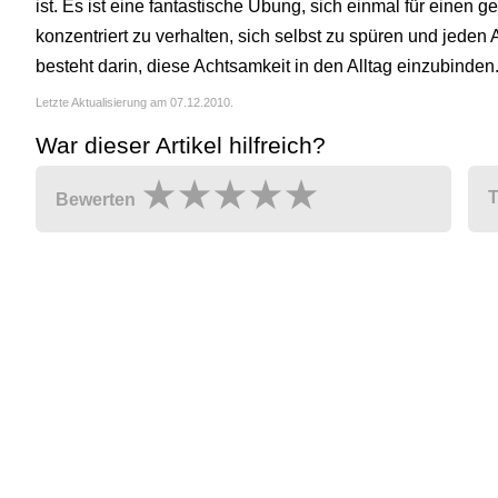
ist. Es ist eine fantastische Übung, sich einmal für einen 
konzentriert zu verhalten, sich selbst zu spüren und jed
besteht darin, diese Achtsamkeit in den Alltag einzubinden
Letzte Aktualisierung am 07.12.2010.
War dieser Artikel hilfreich?
T
Bewerten