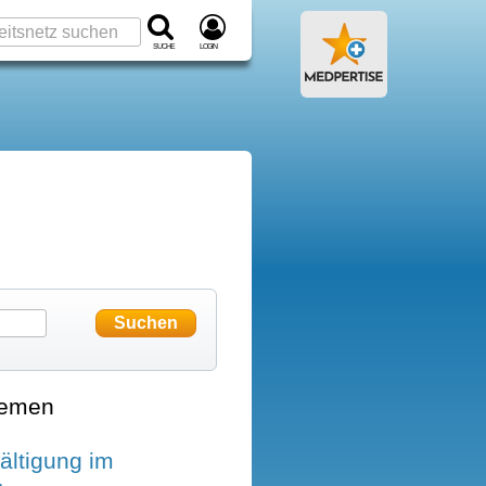
Suche
Login
hemen
ältigung im