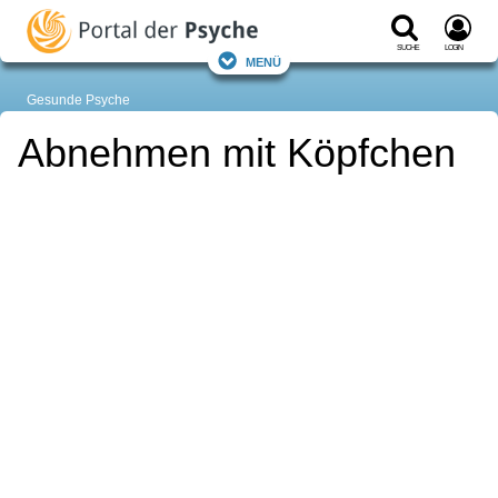
Suche
Login
Menü
Gesunde Psyche
Abnehmen mit Köpfchen