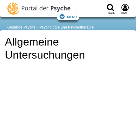
Suche
Login
Menü
Gesunde Psyche
Psychologie und Psychotherapie
Allgemeine
Untersuchungen