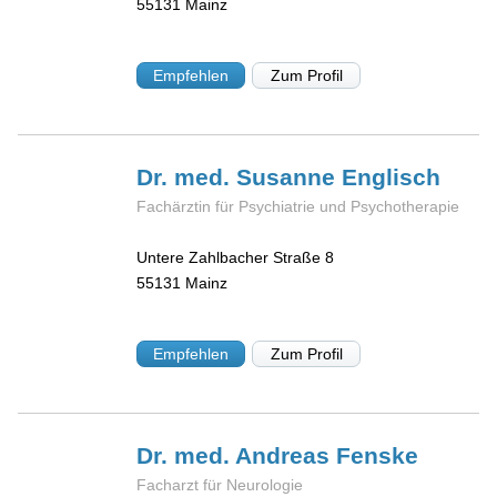
55131
Mainz
Empfehlen
Zum Profil
Dr. med. Susanne
Englisch
Fachärztin für Psychiatrie und Psychotherapie
Untere Zahlbacher Straße 8
55131
Mainz
Empfehlen
Zum Profil
Dr. med. Andreas
Fenske
Facharzt für Neurologie