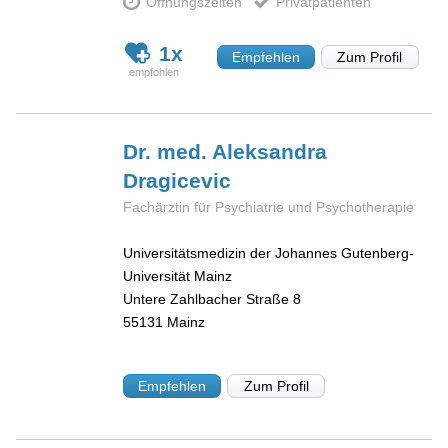
Öffnungszeiten
Privatpatienten
1x
Empfehlen
Zum Profil
Dr. med. Aleksandra
Dragicevic
Fachärztin für Psychiatrie und Psychotherapie
Universitätsmedizin der Johannes Gutenberg-
Universität Mainz
Untere Zahlbacher Straße 8
55131
Mainz
Empfehlen
Zum Profil