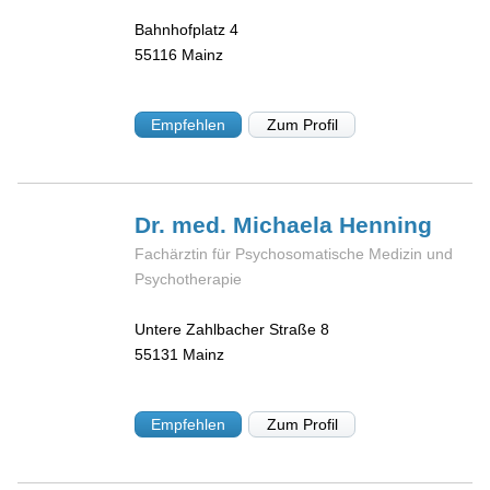
Bahnhofplatz 4
55116
Mainz
Empfehlen
Zum Profil
Dr. med. Michaela
Henning
Fachärztin für Psychosomatische Medizin und
Psychotherapie
Untere Zahlbacher Straße 8
55131
Mainz
Empfehlen
Zum Profil