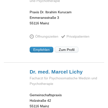
und Psychotherapie
Praxis Dr. Ibrahim Kurucam
Emmeransstraße 3
55116
Mainz
Öffnungszeiten
Privatpatienten
Empfehlen
Zum Profil
Dr. med. Marcel
Lichy
Facharzt für Psychosomatische Medizin und
Psychotherapie
Gemeinschaftspraxis
Holzstraße 42
55116
Mainz