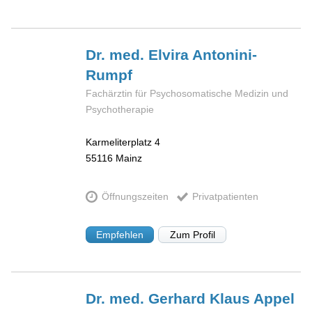
Dr. med. Elvira
Antonini-
Rumpf
Fachärztin für Psychosomatische Medizin und
Psychotherapie
Karmeliterplatz 4
55116
Mainz
Öffnungszeiten
Privatpatienten
Empfehlen
Zum Profil
Dr. med. Gerhard Klaus
Appel