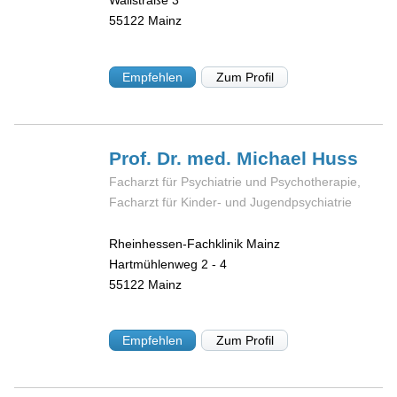
Wallstraße 3
55122
Mainz
Empfehlen
Zum Profil
Prof. Dr. med. Michael
Huss
Facharzt für Psychiatrie und Psychotherapie,
Facharzt für Kinder- und Jugendpsychiatrie
Rheinhessen-Fachklinik Mainz
Hartmühlenweg 2 - 4
55122
Mainz
Empfehlen
Zum Profil