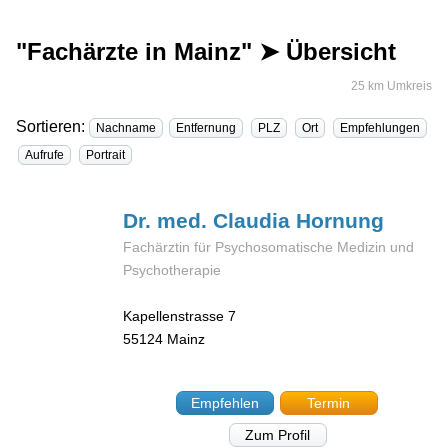
"Fachärzte in Mainz" ➤ Übersicht
25 km Umkreis
Sortieren:
Nachname
Entfernung
PLZ
Ort
Empfehlungen
Aufrufe
Portrait
Dr. med. Claudia
Hornung
Fachärztin für Psychosomatische Medizin und
Psychotherapie
Kapellenstrasse 7
55124
Mainz
Empfehlen
Termin
Zum Profil