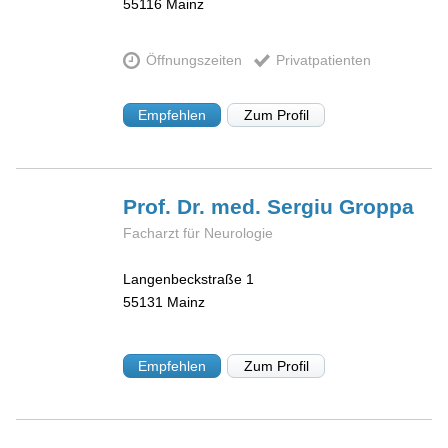
55116
Mainz
Öffnungszeiten
Privatpatienten
Empfehlen
Zum Profil
Prof. Dr. med. Sergiu
Groppa
Facharzt für Neurologie
Langenbeckstraße 1
55131
Mainz
Empfehlen
Zum Profil