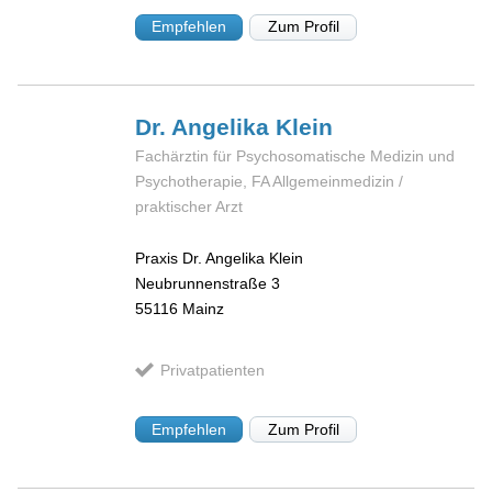
Empfehlen
Zum Profil
Dr. Angelika
Klein
Fachärztin für Psychosomatische Medizin und
Psychotherapie, FA Allgemeinmedizin /
praktischer Arzt
Praxis Dr. Angelika Klein
Neubrunnenstraße 3
55116
Mainz
Privatpatienten
Empfehlen
Zum Profil