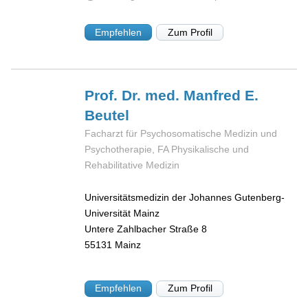
Empfehlen
Zum Profil
Prof. Dr. med. Manfred E.
Beutel
Facharzt für Psychosomatische Medizin und
Psychotherapie, FA Physikalische und
Rehabilitative Medizin
Universitätsmedizin der Johannes Gutenberg-
Universität Mainz
Untere Zahlbacher Straße 8
55131
Mainz
Empfehlen
Zum Profil