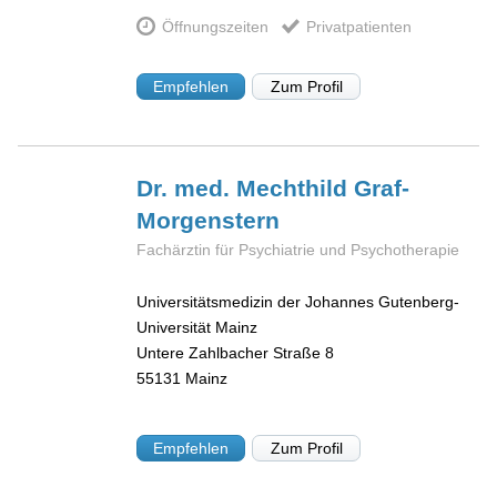
Öffnungszeiten
Privatpatienten
Empfehlen
Zum Profil
Dr. med. Mechthild
Graf-
Morgenstern
Fachärztin für Psychiatrie und Psychotherapie
Universitätsmedizin der Johannes Gutenberg-
Universität Mainz
Untere Zahlbacher Straße 8
55131
Mainz
Empfehlen
Zum Profil