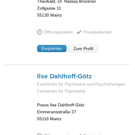
Theobald, Dr. Natasa Brückner
Zollgasse 11
55130
Mainz
Öffnungszeiten
Privatpatienten
Empfehlen
Zum Profil
Ilse
Dahlhoff-Götz
Fachärztin für Psychiatrie und Psychotherapie,
Fachärztin für Psychiatrie
Praxis Ilse Dahlhoff-Götz
Emmeransstraße 27
55116
Mainz