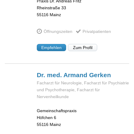
Praxis Dr. Andreas Fritz
Rheinstraße 33
55116
Mainz
Öffnungszeiten
Privatpatienten
Empfehlen
Zum Profil
Dr. med. Armand
Gerken
Facharzt für Neurologie, Facharzt für Psychiatrie
und Psychotherapie, Facharzt für
Nervenheilkunde
Gemeinschaftspraxis
Höfchen 6
55116
Mainz