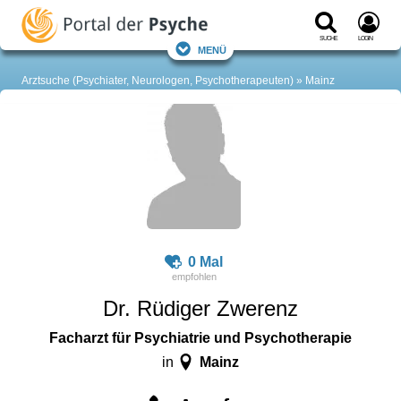
Suche
Login
Menü
Arztsuche (Psychiater, Neurologen, Psychotherapeuten)
Mainz
0 Mal
Dr. Rüdiger Zwerenz
Facharzt für Psychiatrie und Psychotherapie
Mainz
in