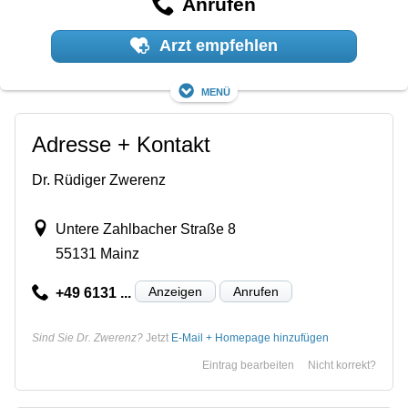
Anrufen
Arzt empfehlen
Menü
Adresse + Kontakt
Dr. Rüdiger Zwerenz
Untere Zahlbacher Straße 8
55131 Mainz
Anzeigen
Anrufen
+49 6131 ...
Sind Sie Dr. Zwerenz?
Jetzt
E-Mail + Homepage hinzufügen
Eintrag bearbeiten
Nicht korrekt?