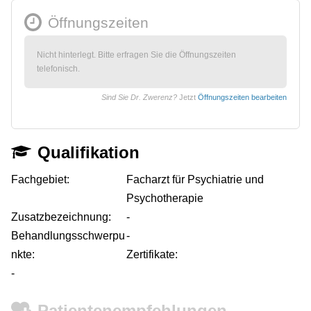
Öffnungszeiten
Nicht hinterlegt. Bitte erfragen Sie die Öffnungszeiten
telefonisch.
Sind Sie Dr. Zwerenz?
Jetzt
Öffnungszeiten bearbeiten
Qualifikation
Fachgebiet:
Facharzt für Psychiatrie und
Psychotherapie
Zusatzbezeichnung:
-
Behandlungsschwerpu
-
nkte:
Zertifikate:
-
Patientenempfehlungen